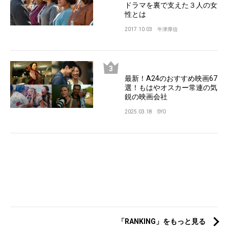
ドラマを裏で支えた３人の女
性とは
2017.10.03
牛津厚信
最新！A24のおすすめ映画67
選！もはやオスカー常連の気
鋭の映画会社
2025.03.18
SYO
「RANKING」をもっと見る