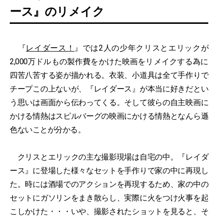
ース』のリメイク
『
レイダース！
』では2人の少年クリスとエリックが
2,000万ドルもの製作費をかけた映画をリメイクする為に
四苦八苦する姿が描かれる。衣装、小道具は全て手作りで
チープこの上ないが、『レイダース』が本当に好きだとい
う思いは画面から伝わってくる。そして彼らの自主映画に
かける情熱はスピルバーグの映画にかける情熱となんら遜
色ないことが分かる。
クリスとエリックの主な撮影現場は自宅の中。『レイダ
ース』に登場した様々なセットを手作りで家の中に再現し
た。時には酒場でのアクションを再現するため、家の中の
セットにガソリンをまき散らし、実際に火をつけ火事を起
こしかけた・・・いや、撮影されたショットを見ると、そ