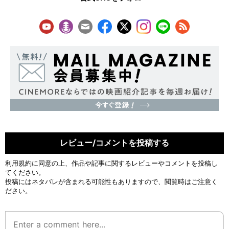
レビュー/コメントを投稿する
利用規約
に同意の上、作品や記事に関するレビューやコメントを投稿し
てください。
投稿にはネタバレが含まれる可能性もありますので、閲覧時はご注意く
ださい。