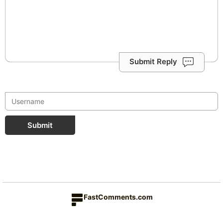
Submit Reply
Submit
FastComments.com