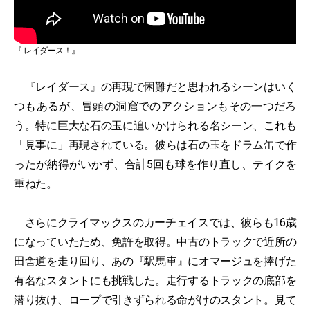
『 レイダース！』
『レイダース』の再現で困難だと思われるシーンはいく
つもあるが、冒頭の洞窟でのアクションもその一つだろ
う。特に巨大な石の玉に追いかけられる名シーン、これも
「見事に」再現されている。彼らは石の玉をドラム缶で作
ったが納得がいかず、合計5回も球を作り直し、テイクを
重ねた。
さらにクライマックスのカーチェイスでは、彼らも16歳
になっていたため、免許を取得。中古のトラックで近所の
田舎道を走り回り、あの『
駅馬車
』にオマージュを捧げた
有名なスタントにも挑戦した。走行するトラックの底部を
潜り抜け、ロープで引きずられる命がけのスタント。見て