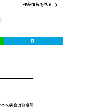
作品情報を見る
ア
本作の舞台は修道院