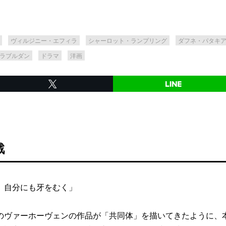
ヴィルジニー・エフィラ
シャーロット・ランプリング
ダフネ・パタキ
ラブルダン
ドラマ
洋画
戯
自分にも牙をむく」
ヴァーホーヴェンの作品が「共同体」を描いてきたように、