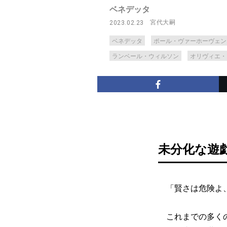
ベネデッタ
宮代大嗣
2023.02.23
ベネデッタ
ポール・ヴァーホーヴェン
ランベール・ウィルソン
オリヴィエ・
未分化な遊
「賢さは危険よ、
これまでの多くの