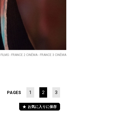
 FILMS - FRANCE 2 CINÉMA - FRANCE 3 CINÉMA
1
2
3
PAGES
お気に入りに保存