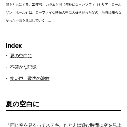
間をともにする。20年後、カラムと同じ年齢になったソフィ（セリア・ロール
ソン・ホール）は、ローファイな映像の中に大好きだった父の、当時は知らな
かった一面を見出していく……。
Index
夏の空白に
不確かな記憶
笑い声、歌声の波紋
夏の空白に
「同じ空を見るってステキ。たとえば遊び時間に空を見上