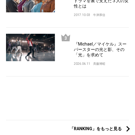
ドラマを裏で支えた３人の女
性とは
2017.10.03
牛津厚信
『Michael／マイケル』スー
パースターの光と影、その
「光」を求めて
2026.06.11
斉藤博昭
「RANKING」をもっと見る