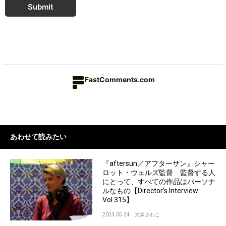
Submit
FastComments.com
あわせて読みたい
『aftersun／アフターサン』シャー
ロット・ウェルズ監督 監督する人
にとって、すべての作品はパーソナ
ルなもの【Director’s Interview
Vol.315】
2023.05.24
大森さわこ