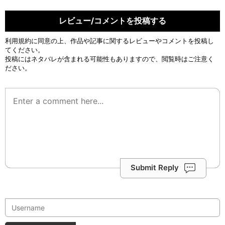
レビュー/コメントを投稿する
利用規約
に同意の上、作品や記事に関するレビューやコメントを投稿し
てください。
投稿にはネタバレが含まれる可能性もありますので、閲覧時はご注意く
ださい。
Submit Reply