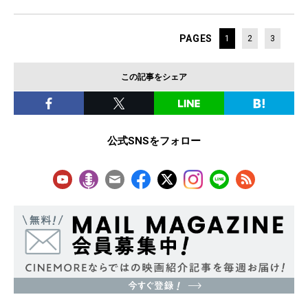
PAGES
1
2
3
この記事をシェア
公式SNSをフォロー