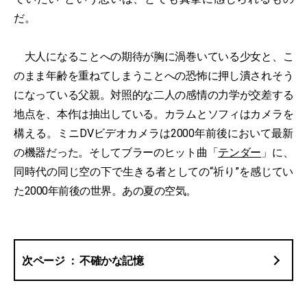
だ。
大人になることへの期待が胸に渦巻いている少女と、こ
のまま年齢を重ねてしまうことへの恐怖に押し潰されそう
になっている父親。対照的な二人の感情の力学が交差する
地点を、本作は抽出している。カラムとソフィはカメラを
構える。ミニDVビデオカメラは2000年前後において最新
の機器だった。そしてブラーのヒット曲「
テンダー
」に、
同時代の同じ空の下で生きる者としての“祈り”を感じてい
た2000年前後の世界。あの夏の空気。
不確かな記憶