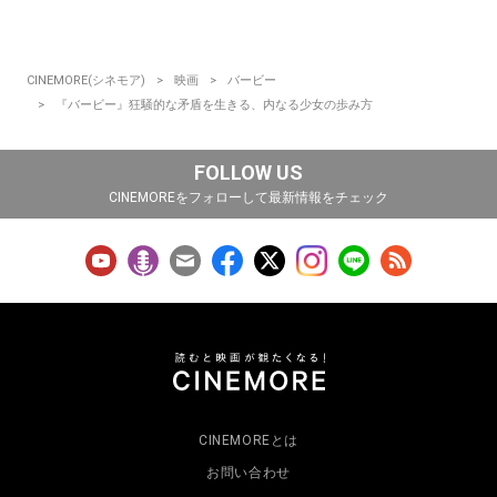
CINEMORE(シネモア)
映画
バービー
『バービー』狂騒的な矛盾を生きる、内なる少女の歩み方
FOLLOW US
CINEMOREをフォローして最新情報をチェック
CINEMOREとは
お問い合わせ