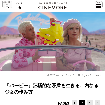
©2023 Warner Bros. Ent. All Rights Reserved.
『バービー』狂騒的な矛盾を生きる、内なる
少女の歩み方
PAGES
1
2
3
4