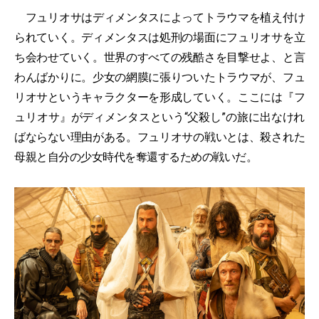
フュリオサはディメンタスによってトラウマを植え付け
られていく。ディメンタスは処刑の場面にフュリオサを立
ち会わせていく。世界のすべての残酷さを目撃せよ、と言
わんばかりに。少女の網膜に張りついたトラウマが、フュ
リオサというキャラクターを形成していく。ここには『フ
ュリオサ』がディメンタスという“父殺し”の旅に出なけれ
ばならない理由がある。フュリオサの戦いとは、殺された
母親と自分の少女時代を奪還するための戦いだ。