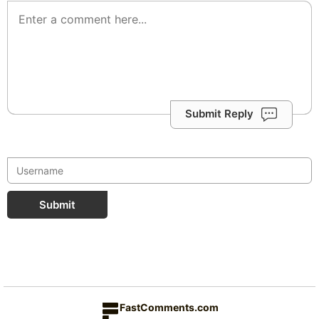
Submit Reply
Submit
FastComments.com