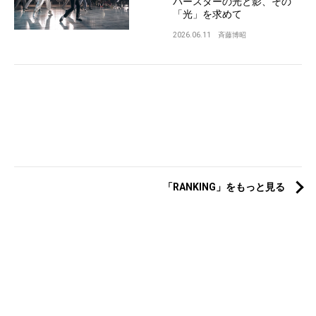
パースターの光と影、その
「光」を求めて
2026.06.11
斉藤博昭
「RANKING」をもっと見る