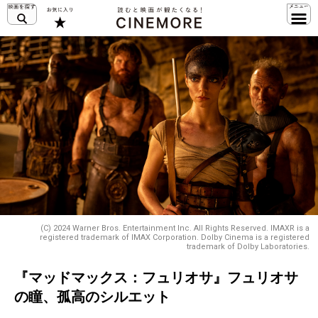
(C) 2024 Warner Bros. Entertainment Inc. All Rights Reserved. IMAXR is a
registered trademark of IMAX Corporation. Dolby Cinema is a registered
trademark of Dolby Laboratories.
『マッドマックス：フュリオサ』フュリオサ
の瞳、孤高のシルエット