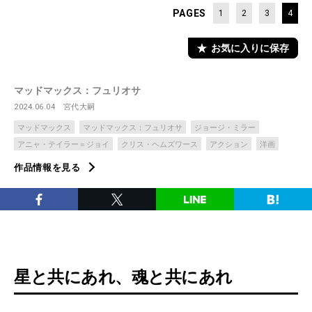
PAGES
1
2
3
4
お気に入りに保存
マッドマックス：フュリオサ
2024.06.04
宮代大嗣
マッドマックス
マッドマックス：フュリオサ
ジョージ・ミラー
アニャ・テイラー＝ジョイ
クリス・ヘムズワース
アクション
洋画
作品情報を見る
星と共にあれ、魂と共にあれ