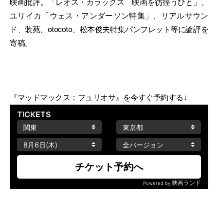
映画批評。「レオス・カラックス 映画を彷徨うひと」、
ユリイカ「ウェス・アンダーソン特集」、リアルサウン
ド、装苑、otocoto、松本俊夫特集パンフレット等に論評を
寄稿。
『マッドマックス：フュリオサ』を今すぐ予約する↓