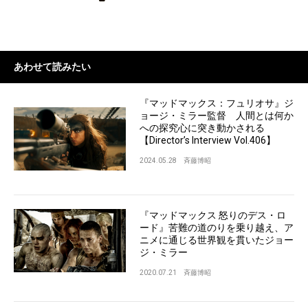
あわせて読みたい
『マッドマックス：フュリオサ』ジ
ョージ・ミラー監督 人間とは何か
への探究心に突き動かされる
【Director’s Interview Vol.406】
2024.05.28
斉藤博昭
『マッドマックス 怒りのデス・ロ
ード』苦難の道のりを乗り越え、ア
ニメに通じる世界観を貫いたジョー
ジ・ミラー
2020.07.21
斉藤博昭