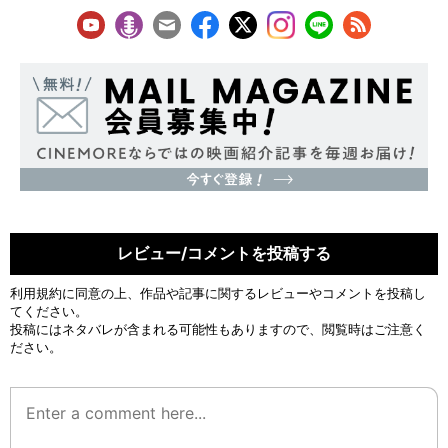
レビュー/コメントを投稿する
利用規約
に同意の上、作品や記事に関するレビューやコメントを投稿し
てください。
投稿にはネタバレが含まれる可能性もありますので、閲覧時はご注意く
ださい。