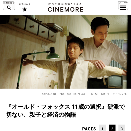
©2023 BIT PRODUCTION CO., LTD. ALL RIGHT RESERVED
『オールド・フォックス 11歳の選択』硬派で
切ない、親子と経済の物語
PAGES
1
2
3