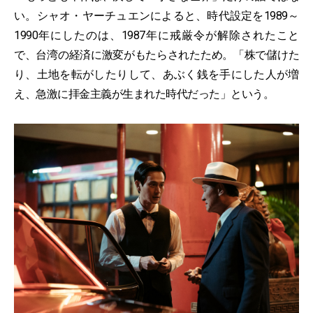
い。シャオ・ヤーチュエンによると、時代設定を1989～
1990年にしたのは、1987年に戒厳令が解除されたこと
で、台湾の経済に激変がもたらされたため。「株で儲けた
り、土地を転がしたりして、あぶく銭を手にした人が増
え、急激に拝金主義が生まれた時代だった」という。