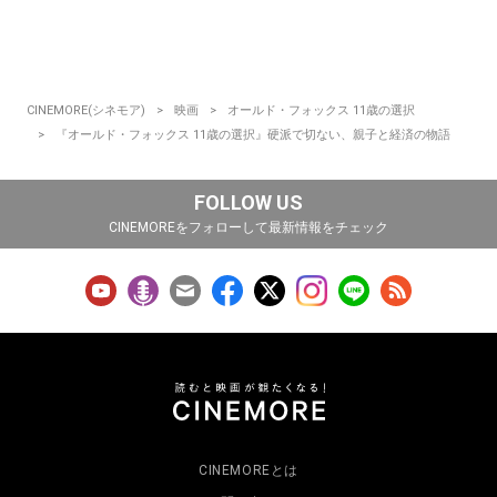
CINEMORE(シネモア)
映画
オールド・フォックス 11歳の選択
『オールド・フォックス 11歳の選択』硬派で切ない、親子と経済の物語
FOLLOW US
CINEMOREをフォローして最新情報をチェック
CINEMOREとは