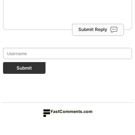
Submit Reply
Submit
FastComments.com