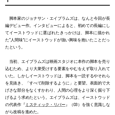
脚本家のジョナサン・エイブラムズは、なんと今回が長
編デビュー作。インタビューによると、初めての長編にし
てイーストウッドに選ばれたきっかけは、脚本に描かれ
た“人間味”にイーストウッドが強い興味を抱いたことだっ
たという。
当初、エイブラムズは映画スタジオに本作の脚本を売り
込むため、より大衆受けする要素をやむをえず取り入れて
いた。しかしイーストウッドは、脚本を一読するやそれら
を見抜き、「すべて削除するように」と要望。表面的で大
げさな部分をなくすかわり、人間の心理をより深く掘り下
げるよう求めたという。エイブラムズは、イーストウッド
の代表作『
ミスティック・リバー
』（03）を強く意識しな
がら改稿を進めた。