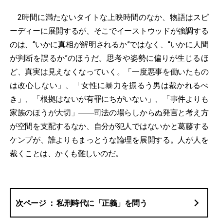
2時間に満たないタイトな上映時間のなか、物語はスピ
ーディーに展開するが、そこでイーストウッドが強調する
のは、“いかに真相が解明されるか”ではなく、“いかに人間
が判断を誤るか”のほうだ。思考や姿勢に偏りが生じるほ
ど、真実は見えなくなっていく。「一度悪事を働いたもの
は改心しない」、「女性に暴力を振るう男は裁かれるべ
き」、「根拠はないが有罪にちがいない」、「事件よりも
家族のほうが大切」――司法の場らしからぬ発言と考え方
が空間を支配するなか、自分が犯人ではないかと葛藤する
ケンプが、誰よりもまっとうな論理を展開する。人が人を
裁くことは、かくも難しいのだ。
私刑時代に「正義」を問う