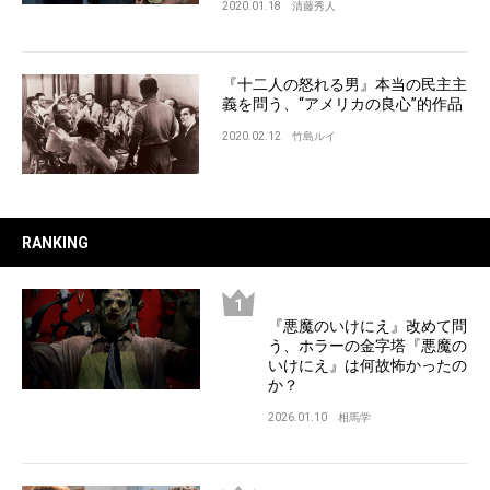
2020.01.18
清藤秀人
『十二人の怒れる男』本当の民主主
義を問う、“アメリカの良心”的作品
2020.02.12
竹島ルイ
RANKING
『悪魔のいけにえ』改めて問
う、ホラーの金字塔『悪魔の
いけにえ』は何故怖かったの
か？
2026.01.10
相馬学