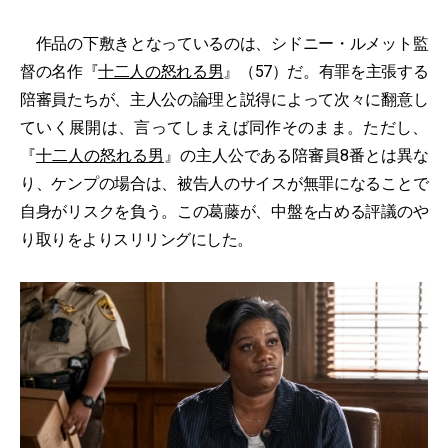
作品の下敷きとなっているのは、シドニー・ルメット監
督の名作『
十二人の怒れる男
』（57）だ。有罪を主張する
陪審員たちが、主人公の論理と説得によって次々に翻意し
ていく展開は、言ってしまえば同作そのまま。ただし、
『
十二人の怒れる男
』の主人公である陪審員8番とは異な
り、ケンプの場合は、被告人のサイスが無罪になることで
自身がリスクを負う。この葛藤が、中盤を占める評議のや
り取りをよりスリリングにした。