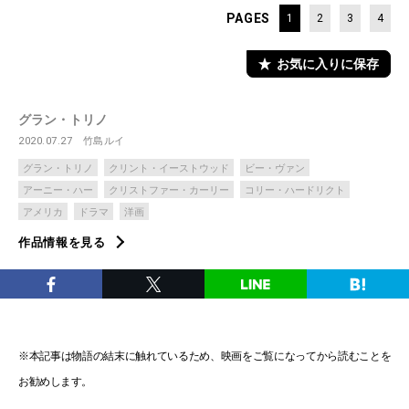
PAGES
1
2
3
4
お気に入りに保存
グラン・トリノ
2020.07.27
竹島ルイ
グラン・トリノ
クリント・イーストウッド
ビー・ヴァン
アーニー・ハー
クリストファー・カーリー
コリー・ハードリクト
アメリカ
ドラマ
洋画
作品情報を見る
※本記事は物語の結末に触れているため、映画をご覧になってから読むことを
お勧めします。