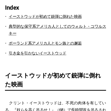
Index
イーストウッドが初めて銃弾に倒れた映画
典型的な保守系アメリカ人としてのウォルト・コワルス
キー
ポーランド系アメリカ人とモン族との邂逅
引き金を引かないイーストウッド
イーストウッドが初めて銃弾に倒れ
た映画
クリント・イーストウッドは、不死の肉体を有してい
る。『
奴らを高く吊るせ！
』（68）で長時間首を吊るされ