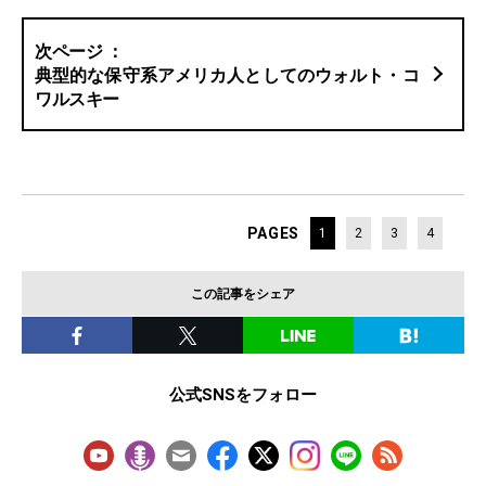
典型的な保守系アメリカ人としてのウォルト・コ
ワルスキー
PAGES
1
2
3
4
この記事をシェア
公式SNSをフォロー