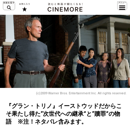
(c)2009 Warner Bros. Entertainment Inc. All rights reserved.
『グラン・トリノ』イーストウッドだからこ
そ果たし得た“次世代への継承”と“贖罪”の物
語 ※注！ネタバレ含みます。