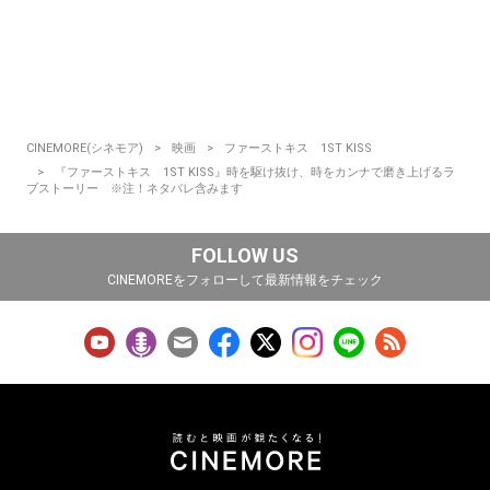
CINEMORE(シネモア)
映画
ファーストキス 1ST KISS
『ファーストキス 1ST KISS』時を駆け抜け、時をカンナで磨き上げるラ
ブストーリー ※注！ネタバレ含みます
FOLLOW US
CINEMOREをフォローして最新情報をチェック