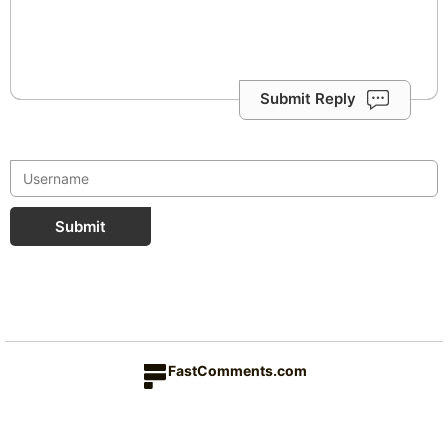
Submit Reply
Submit
FastComments.com