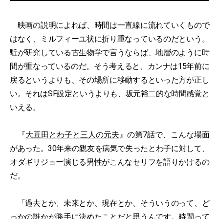
映画の説明によれば、時間は一直線に流れていくもので
はなく、ミルフィーユ状に折り重なっているのだという。
駈が研究している古生物学で言うならば、地層のように時
間が重なっているのだ。そう考えると、カンナは15年前に
戻るというよりも、その場所に移動するといった方が正し
い。それはSF設定というよりも、坂元裕二的な時間感覚と
いえる。
『
大豆田とわ子と三人の元夫
』の第7話で、こんな場面
があった。30年来の親友を病気で失ったとわ子に対して、
オダギリジョー演じる男性がこんなセリフを語りかけるの
だ。
「過去とか、未来とか、現在とか、そういうのって、ど
っかの誰かが勝手に決めたことだと思うんです。時間って