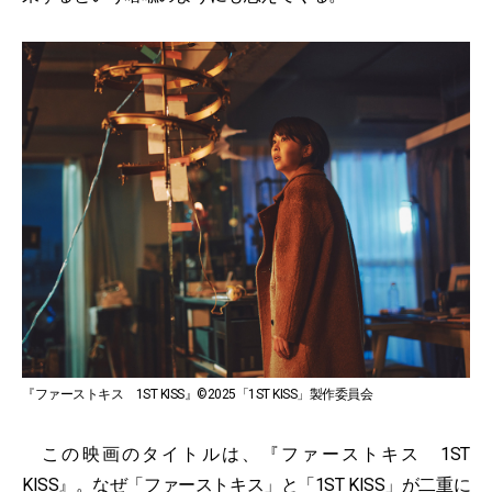
『ファーストキス 1ST KISS』©2025「1ST KISS」製作委員会
この映画のタイトルは、『ファーストキス 1ST
KISS』。なぜ「ファーストキス」と「1ST KISS」が二重に