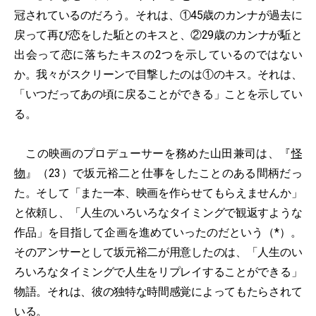
冠されているのだろう。それは、①45歳のカンナが過去に
戻って再び恋をした駈とのキスと、②29歳のカンナが駈と
出会って恋に落ちたキスの2つを示しているのではない
か。我々がスクリーンで目撃したのは①のキス。それは、
「いつだってあの頃に戻ることができる」ことを示してい
る。
この映画のプロデューサーを務めた山田兼司は、『
怪
物
』（23）で坂元裕二と仕事をしたことのある間柄だっ
た。そして「また一本、映画を作らせてもらえませんか」
と依頼し、「人生のいろいろなタイミングで観返すような
作品」を目指して企画を進めていったのだという（*）。
そのアンサーとして坂元裕二が用意したのは、「人生のい
ろいろなタイミングで人生をリプレイすることができる」
物語。それは、彼の独特な時間感覚によってもたらされて
いる。