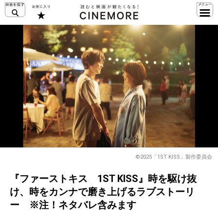
©2025「1ST KISS」製作委員会
『ファーストキス 1ST KISS』時を駆け抜
け、時をカンナで磨き上げるラブストーリ
ー ※注！ネタバレ含みます