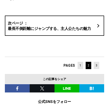
最長不倒距離にジャンプする、主人公たちの魅力
PAGES
1
2
3
この記事をシェア
公式SNSをフォロー