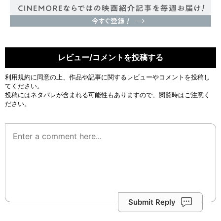
レビュー/コメントを投稿する
利用規約
に同意の上、作品や記事に関するレビューやコメントを投稿し
てください。
投稿にはネタバレが含まれる可能性もありますので、閲覧時はご注意く
ださい。
Submit Reply