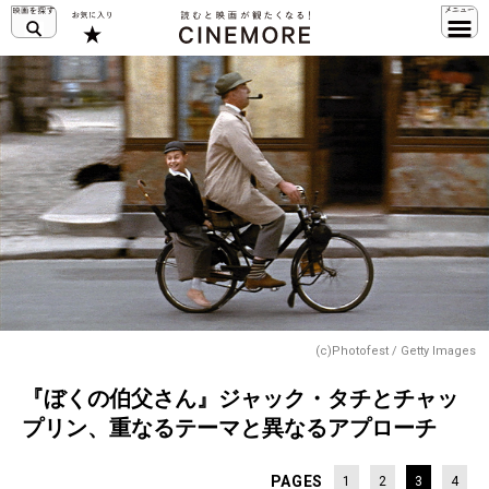
(c)Photofest / Getty Images
『ぼくの伯父さん』ジャック・タチとチャッ
プリン、重なるテーマと異なるアプローチ
PAGES
1
2
3
4