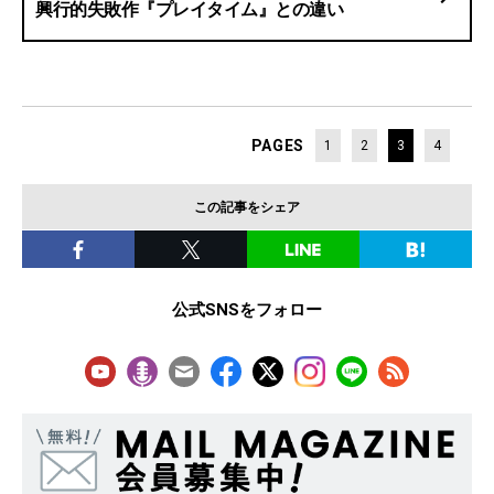
興行的失敗作『プレイタイム』との違い
PAGES
1
2
3
4
この記事をシェア
公式SNSをフォロー