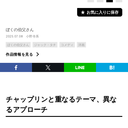
お気に入りに保存
ぼくの伯父さん
2025.07.08
小野寺系
ぼくの伯父さん
ジャック・タチ
コメディ
洋画
作品情報を見る
チャップリンと重なるテーマ、異な
るアプローチ