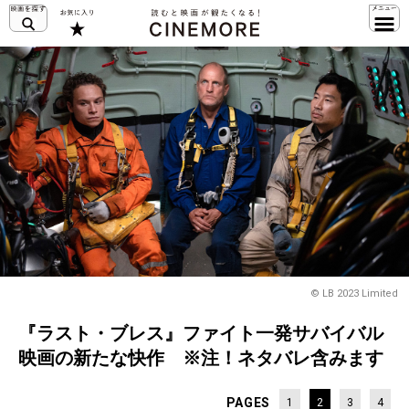
© LB 2023 Limited
『ラスト・ブレス』ファイト一発サバイバル
映画の新たな快作 ※注！ネタバレ含みます
PAGES
1
2
3
4