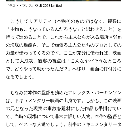
『ラスト・ブレス』© LB 2023 Limited
こうしてリアリティ（本物そのものではなく、観客に
「本物もこうなっているんだろうな」と思わせること）を
持って進めることで、これから主人公らが入る場所＝91m
の海底の過酷さ、そこで頑張る主人公たちのプロとしての
力量が伝わってくるのです。ここが充分に伝われば、映画
として大成功。観客の視点は「こんなヤバそうなところ
で、どうやって助かったんだ？」へ移り、画面に釘付けに
なるでしょう。
ちなみに本作の監督を務めたアレックス・パーキンソン
は、ドキュメンタリー映画の出身です。しかも、この映画
の元となった現実の事故を題材にした作品も手掛けてい
て、当時の現場について非常に詳しい人物。本作の監督と
して、ベストな人選でしょう。前半のドキュメンタリータ