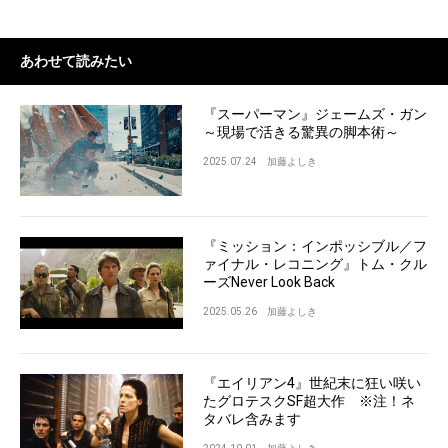
あわせて読みたい
『スーパーマン』ジェームズ・ガン
～現場で活きる驚異の脚本術～
2025.07.24
加藤よしき
『ミッション：インポッシブル／フ
ァイナル・レコニング』トム・クル
ーズNever Look Back
2025.05.26
加藤よしき
『エイリアン4』世紀末に狂い咲い
たグロテスクSF超大作 ※注！ネ
タバレ含みます