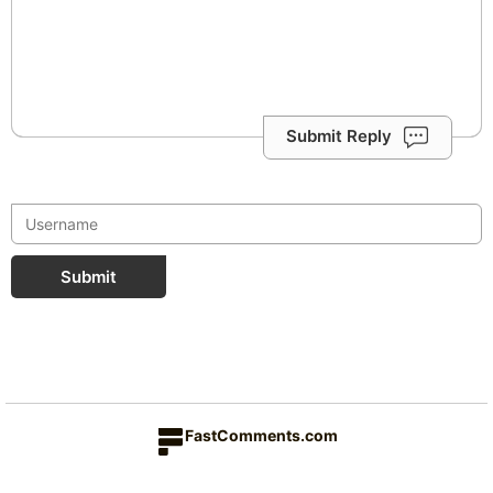
Submit Reply
Submit
FastComments.com