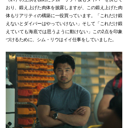
おり、鍛え上げた肉体を披露しますが、この鍛え上げた肉
体もリアリティの構築に一役買っています。「これだけ鍛
えないとダイバーはやっていけない」そして「これだけ鍛
えていても海底では思うように動けない」この2点を印象
づけるために、シム・リウはイイ仕事をしていました。