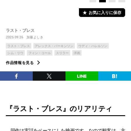
お気に入りに保存
ラスト・ブレス
2025.09.26
加藤よしき
ラスト・ブレス
アレックス・パーキンソン
ウディ・ハレルソン
シム・リウ
フィン・コール
スリラー
洋画
作品情報を見る
『ラスト・ブレス』のリアリティ
同作は実話をベースにした映画です。なので観客は、主