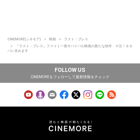
CINEMORE(シネモア)
映画
ラスト・ブレス
『ラスト・ブレス』ファイト一発サバイバル映画の新たな快作 ※注！ネタ
バレ含みます
FOLLOW US
CINEMOREをフォローして最新情報をチェック