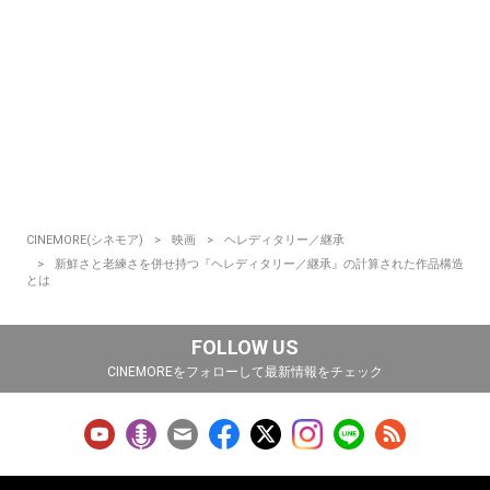
CINEMORE(シネモア)
映画
ヘレディタリー／継承
新鮮さと老練さを併せ持つ『ヘレディタリー／継承』の計算された作品構造
とは
FOLLOW US
CINEMOREをフォローして最新情報をチェック