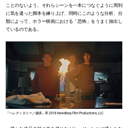
ことのないよう、それらシーンを一本につなぐように周到
に気を遣った脚本を練り上げ、同時にこのような分析、分
類によって、ホラー映画における「恐怖」をうまく抽出し
ているのである。
『ヘレディタリー／継承』© 2018 Hereditary Film Productions, LLC