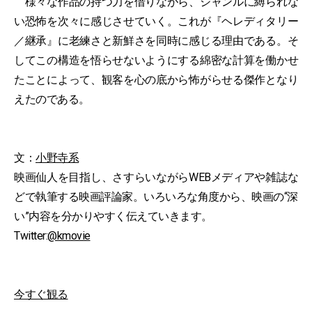
様々な作品の持つ力を借りながら、ジャンルに縛られな
い恐怖を次々に感じさせていく。これが『ヘレディタリー
／継承』に老練さと新鮮さを同時に感じる理由である。そ
してこの構造を悟らせないようにする綿密な計算を働かせ
たことによって、観客を心の底から怖がらせる傑作となり
えたのである。
文：
小野寺系
映画仙人を目指し、さすらいながらWEBメディアや雑誌な
どで執筆する映画評論家。いろいろな角度から、映画の“深
い”内容を分かりやすく伝えていきます。
Twitter:
@kmovie
今すぐ観る