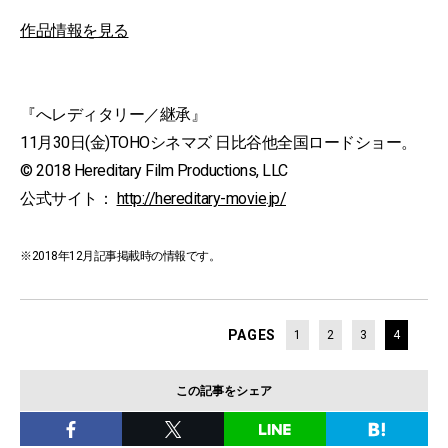
作品情報を見る
『へレディタリー／継承』
11月30日(金)TOHOシネマズ 日比谷他全国ロードショー。
© 2018 Hereditary Film Productions, LLC
公式サイト：
http://hereditary-movie.jp/
※2018年12月記事掲載時の情報です。
PAGES
1
2
3
4
この記事をシェア