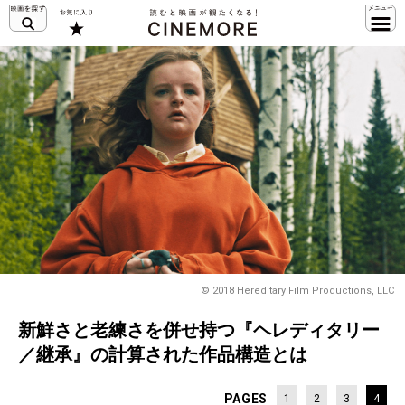
© 2018 Hereditary Film Productions, LLC
新鮮さと老練さを併せ持つ『ヘレディタリー
／継承』の計算された作品構造とは
PAGES
1
2
3
4