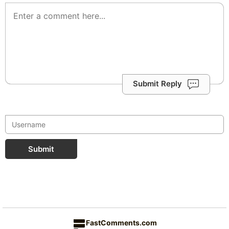
Submit Reply
Submit
FastComments.com