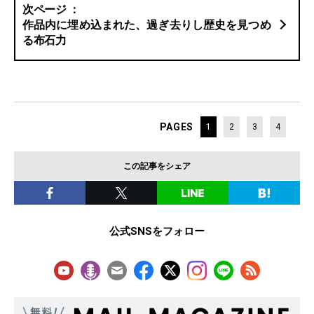
作品内に埋め込まれた、過ぎ去りし歴史を見つめ
る布石力
PAGES
1
2
3
4
この記事をシェア
公式SNSをフォロー