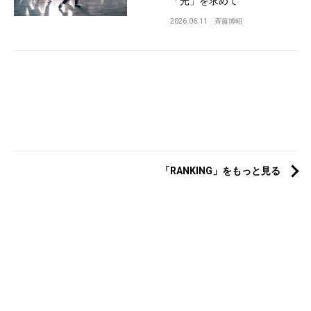
「光」を求めて
2026.06.11
斉藤博昭
「RANKING」をもっと見る