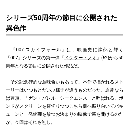
シリーズ50周年の節目に公開された
異色作
『007 スカイフォール』は、映画史に燦然と輝く
「007」シリーズの第一弾『
ドクター・ノオ
』(62)から50
周年となる節目に公開された作品だ。
その記念碑的な意味合いもあって、本作で描かれるスト
ーリーはいつもとだいぶ様子が違うものだった。通常なら
ば冒頭、「ガン・バレル・シークエンス」と呼ばれる、ボ
ンドがスクリーンを横切りつつこちら側へ振り向いてバキ
ューンと一発銃弾を放つお決まりの映像で幕を開けるのだ
が、今回はそれも無し。