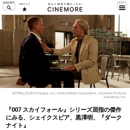
SKYFALL(C)2013 Danjaq, LLC, United Artists Corporation, Columbia Pictures
Industries, Inc.
『007 スカイフォール』シリーズ屈指の傑作
にみる、シェイクスピア、黒澤明、『ダーク
ナイト』