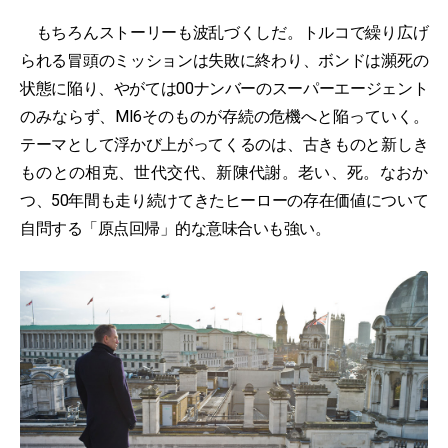
もちろんストーリーも波乱づくしだ。トルコで繰り広げ
られる冒頭のミッションは失敗に終わり、ボンドは瀕死の
状態に陥り、やがては00ナンバーのスーパーエージェント
のみならず、MI6そのものが存続の危機へと陥っていく。
テーマとして浮かび上がってくるのは、古きものと新しき
ものとの相克、世代交代、新陳代謝。老い、死。なおか
つ、50年間も走り続けてきたヒーローの存在価値について
自問する「原点回帰」的な意味合いも強い。