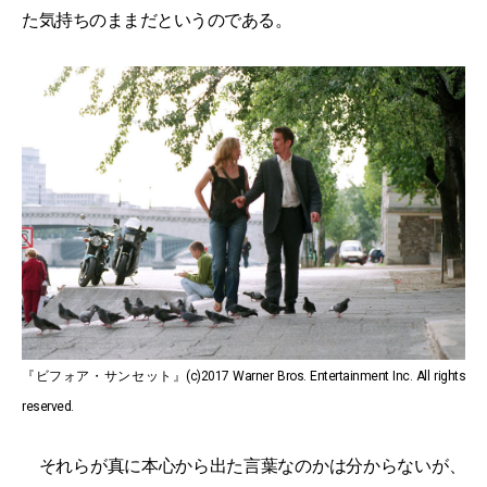
た気持ちのままだというのである。
『ビフォア・サンセット』(c)2017 Warner Bros. Entertainment Inc. All rights
reserved.
それらが真に本心から出た言葉なのかは分からないが、