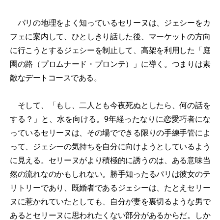
パリの地理をよく知っているセリーヌは、ジェシーをカ
フェに案内して、ひとしきり話した後、マーケットの方向
に行こうとするジェシーを制止して、高架を利用した「庭
園の路（プロムナード・プロンテ）」に導く。つまりは素
敵なデートコースである。
そして、「もし、二人とも今夜死ぬとしたら、何の話を
する？」と、水を向ける。9年経ったなりに恋愛巧者にな
っているセリーヌは、その場でできる限りの手練手管によ
って、ジェシーの気持ちを自分に向けようとしているよう
に見える。セリーヌがより積極的に誘うのは、ある意味当
然の流れなのかもしれない。勝手知ったるパリは彼女のテ
リトリーであり、既婚者であるジェシーは、たとえセリー
ヌに惹かれていたとしても、自分が妻を裏切るような男で
あるとセリーヌに思われたくない部分があるからだ。しか