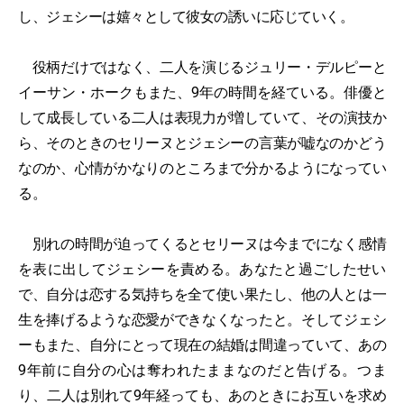
し、ジェシーは嬉々として彼女の誘いに応じていく。
役柄だけではなく、二人を演じるジュリー・デルピーと
イーサン・ホークもまた、9年の時間を経ている。俳優と
して成長している二人は表現力が増していて、その演技か
ら、そのときのセリーヌとジェシーの言葉が嘘なのかどう
なのか、心情がかなりのところまで分かるようになってい
る。
別れの時間が迫ってくるとセリーヌは今までになく感情
を表に出してジェシーを責める。あなたと過ごしたせい
で、自分は恋する気持ちを全て使い果たし、他の人とは一
生を捧げるような恋愛ができなくなったと。そしてジェシ
ーもまた、自分にとって現在の結婚は間違っていて、あの
9年前に自分の心は奪われたままなのだと告げる。つま
り、二人は別れて9年経っても、あのときにお互いを求め