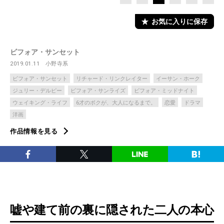
お気に入りに保存
ビフォア・サンセット
2019.01.11
小野寺系
ビフォア・サンセット
リチャード・リンクレイター
イーサン・ホーク
ジュリー・デルピー
ビフォア・サンライズ
ビフォア・ミッドナイト
ウェイキング・ライフ
6才のボクが、大人になるまで。
恋愛
ドラマ
洋画
作品情報を見る
嘘や建て前の裏に隠された二人の本心