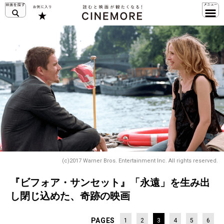
(c)2017 Warner Bros. Entertainment Inc. All rights reserved.
『ビフォア・サンセット』「永遠」を生み出
し閉じ込めた、奇跡の映画
PAGES
1
2
3
4
5
6