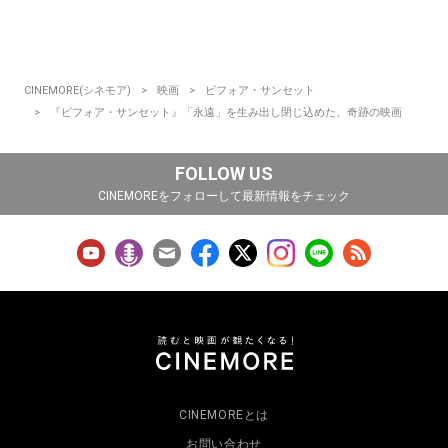
CINEMORE(シネモア)
映画
ビフォア・サンセット
『ビフォア・サンセット』「永遠」を生み出し閉じ込めた、奇跡の映画
FOLLOW US
CINEMOREをフォローして最新情報をチェック
CINEMOREとは
お問い合わせ