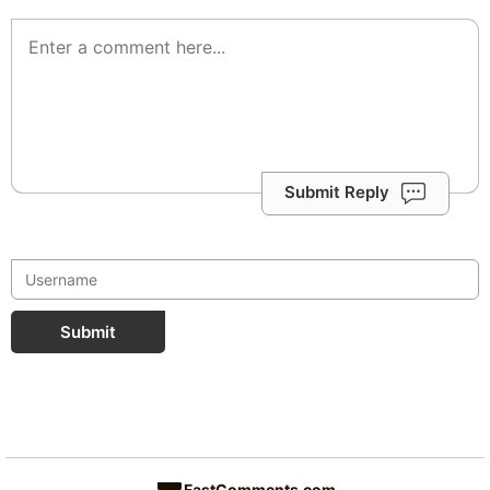
Submit Reply
Submit
FastComments.com