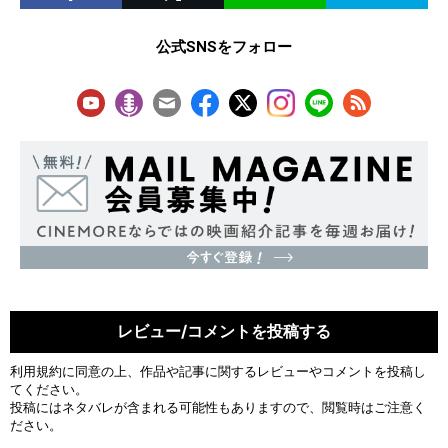
公式SNSをフォロー
レビュー/コメントを投稿する
利用規約
に同意の上、作品や記事に関するレビューやコメントを投稿し
てください。
投稿にはネタバレが含まれる可能性もありますので、閲覧時はご注意く
ださい。