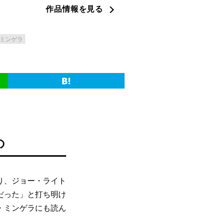
作品情報を見る
ミンゲラ
の
り、ジョー・ライト
だった」と打ち明け
・ミンゲラにも読ん