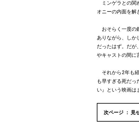
ミンゲラとの関わ
オニーの内面を解
おそらく一度の鑑
ありながら、しか
だったはず。だが
やキャストの間に
それから2年も経
も早すぎる死だっ
い』という映画は
見