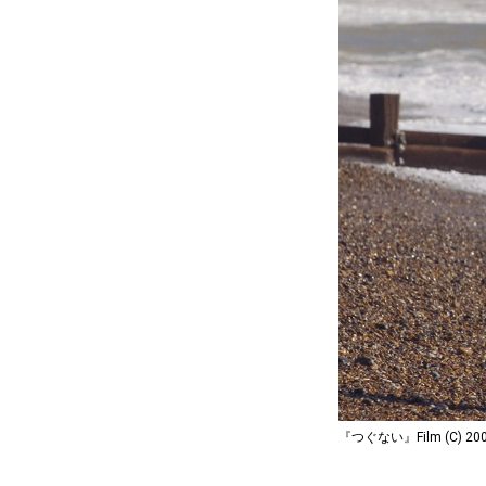
『つぐない』Film (C) 2007 U