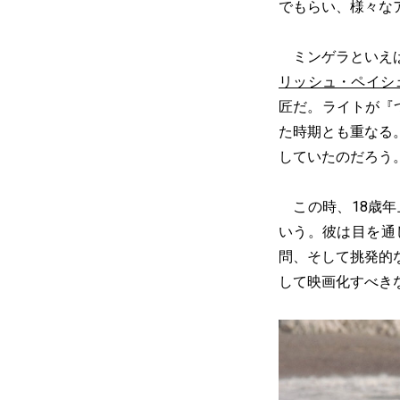
でもらい、様々な
ミンゲラといえば
リッシュ・ペイシ
匠だ。ライトが『
た時期とも重なる
していたのだろう
この時、18歳年
いう。彼は目を通
問、そして挑発的
して映画化すべき