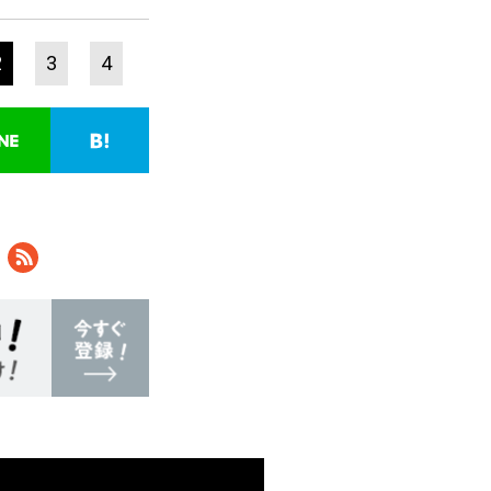
2
3
4