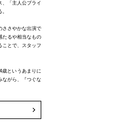
ス、「主人公ブライ
る。
のささやかな出演で
感たるや相当なもの
ることで、スタッフ
4歳というあまりに
みながら、『つぐな