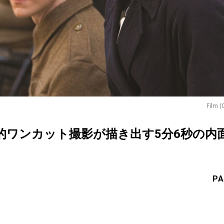
Film (
的ワンカット撮影が描き出す5分6秒の内
PA