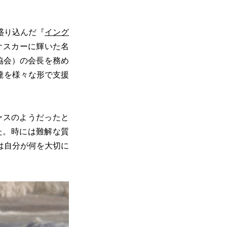
盛り込んだ『
イング
のオスカーに輝いた名
協会）の会長を務め
達を様々な形で支援
ースのようだったと
た。時には難解な質
は自分が何を大切に