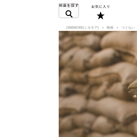
CINEMORE(シネモア)
映画
つぐない