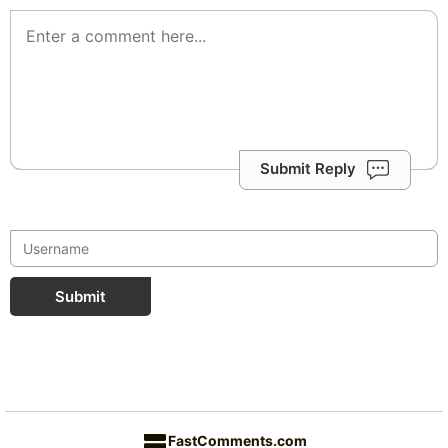
Submit Reply
Submit
FastComments.com