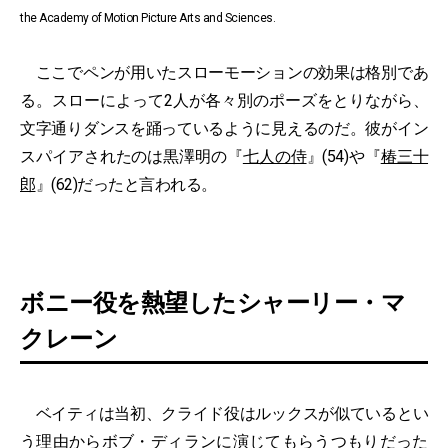
the Academy of Motion Picture Arts and Sciences.
ここでペンが用いたスローモーションの効果は格別であ
る。スローによって2人が各々別のポーズをとりながら、
文字通りダンスを踊っているように見えるのだ。彼がイン
スパイアされたのは黒澤明の『
七人の侍
』(54)や『
椿三十
郎
』(62)だったと言われる。
ボニー役を熱望したシャーリー・マ
クレーン
ベイティは当初、クライド役はルックスが似ているとい
う理由からボブ・ディランに演じてもらうつもりだった