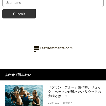
Submit
FastComments.com
あわせて読みたい
『グラン・ブルー』製作時、リュッ
ク・ベッソンが戦ったハリウッドの
大物とは！？
2018.09.27
清藤秀人