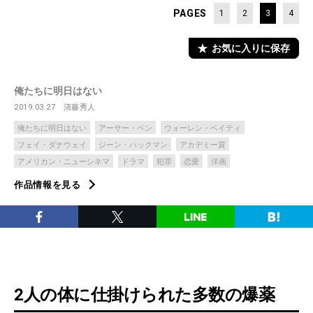
PAGES
1
2
3
4
お気に入りに保存
俺たちに明日はない
2019.03.27
清藤秀人
俺たちに明日はない
アーサー・ペン
ウォーレン・ベイティ
フェイ・ダナウェイ
ジーン・ハックマン
アカデミー賞
アメリカン・ニューシネマ
ドラマ
犯罪
恋愛
洋画
作品情報を見る
2人の体に仕掛けられた多数の爆薬