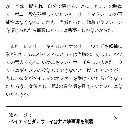
が、当然、断られ、自分で演じることにした。この時点
で、ボニー役を熱望していたシャーリー・マクレーンの可
能性はなくなる。これも、当然だった。姉弟でラブシーン
を演じられたら観客にとっては悪夢でしかないからだ。
また、レスリー・キャロンとナタリー・ウッドも候補に
挙がった。共にベイティにとっては当時の、そして、かつ
ての恋人である。いかにもプレイボーイらしい人選だ。ウ
ッドはギャングの役なんてできないと一蹴したというが、
もし、彼女がベイティのオファーを受けていたらどうなっ
ただろう。女優として第2の黄金期を迎えていたのではな
いだろうか。
ベイティとダナウェイは共に映画界を制覇