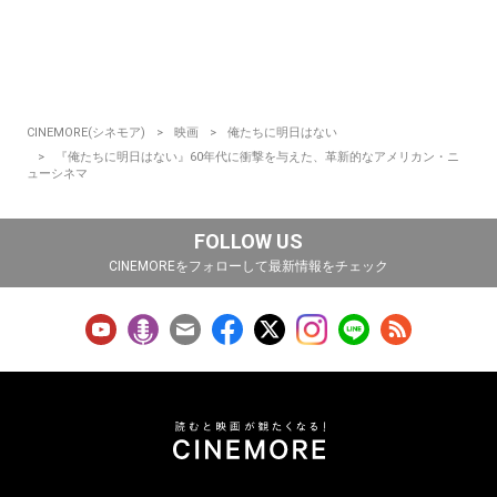
CINEMORE(シネモア)
映画
俺たちに明日はない
『俺たちに明日はない』60年代に衝撃を与えた、革新的なアメリカン・ニ
ューシネマ
FOLLOW US
CINEMOREをフォローして最新情報をチェック