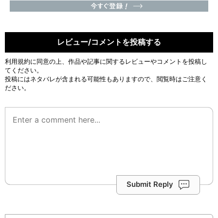
レビュー/コメントを投稿する
利用規約
に同意の上、作品や記事に関するレビューやコメントを投稿し
てください。
投稿にはネタバレが含まれる可能性もありますので、閲覧時はご注意く
ださい。
Submit Reply