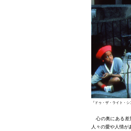
『ドゥ・ザ・ライト・シング』(C) 1
心の奥にある差別
人々の愛や人情が