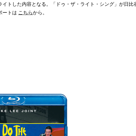
ライトした内容となる。「ドゥ・ザ・ライト・シング」が日比
ポートは
こちら
から。