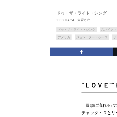
ドゥ・ザ・ライト・シング
大森さわこ
2019.04.24
ドゥ・ザ・ライト・シング
スパイク・
アメリカ
ジョン・タートゥーロ
サ
“ＬＯＶＥ”
冒頭に流れるパブ
チャック・Ｄとリ