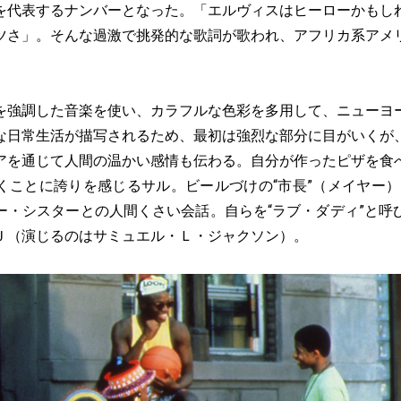
を代表するナンバーとなった。「エルヴィスはヒーローかもし
ツさ」。そんな過激で挑発的な歌詞が歌われ、アフリカ系アメ
強調した音楽を使い、カラフルな色彩を多用して、ニューヨ
な日常生活が描写されるため、最初は強烈な部分に目がいくが
アを通じて人間の温かい感情も伝わる。自分が作ったピザを食
くことに誇りを感じるサル。ビールづけの“市長”（メイヤー）
ー・シスターとの人間くさい会話。自らを“ラブ・ダディ”と呼
Ｊ（演じるのはサミュエル・Ｌ・ジャクソン）。