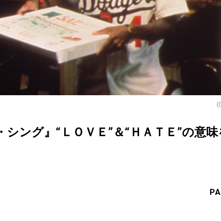
(
シング』“ＬＯＶＥ”＆“ＨＡＴＥ”の意
PA