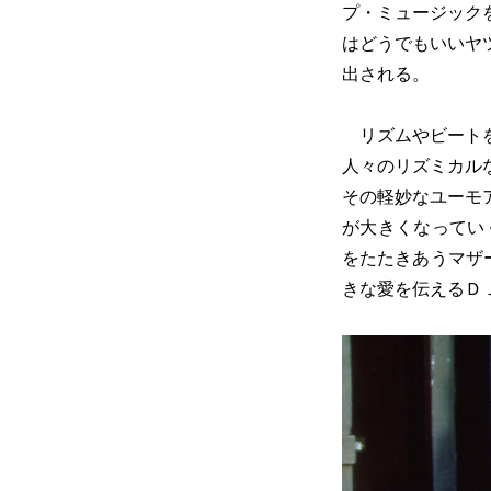
プ・ミュージック
はどうでもいいヤ
出される。
リズムやビートを
人々のリズミカル
その軽妙なユーモ
が大きくなってい
をたたきあうマザ
きな愛を伝えるＤ