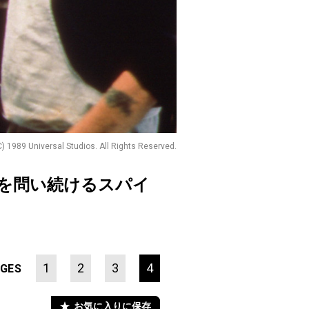
C) 1989 Universal Studios. All Rights Reserved.
味を問い続けるスパイ
1
2
3
4
GES
お気に入りに保存