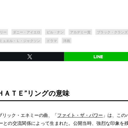
リー
ダニー・アイエロ
ビル・ナン
アカデミー賞
ブラック・クランズ
ミュエル・Ｌ・ジャクソン
ドラマ
洋画
“ＨＡＴＥ”リングの意味
リック・エネミーの曲、「
ファイト・ザ・パワー
」は、この
ーとの交流関係によって生まれた。公開当時、強烈な印象を残