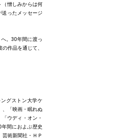
ト（憎しみからは何
が送ったメッセージ
へ。30年間に渡っ
彼の作品を通じて、
キングストン大学ケ
）、「映画・眠れぬ
、「ウディ・オン・
0年間におよぶ歴史
。芸術新聞社・ＨＰ