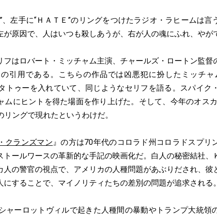
”、左手に“ＨＡＴＥ”のリングをつけたラジオ・ラヒームは言
左が原因で、人はいつも殺しあうが、右が人の魂にふれ、やが
フはロバート・ミッチャム主演、チャールズ・ロートン監督
らの引用である。こちらの作品では凶悪犯に扮したミッチャ
”のタトゥーを入れていて、同じようなセリフを語る。スパイク
ャムにヒントを得た場面を作り上げた。そして、今年のオスカ
”のリングで現れたというわけだ。
・クランズマン
』の方は70年代のコロラド州コロラドスプリ
ストールワースの革新的な手記の映画化だ。白人の秘密結社、
カ人の警官の視点で、アメリカの人種問題があぶりだされ、彼
人にすることで、マイノリティたちの差別の問題が追求される
シャーロットヴィルで起きた人種間の暴動やトランプ大統領