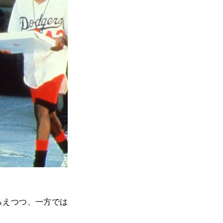
らえつつ、一方では