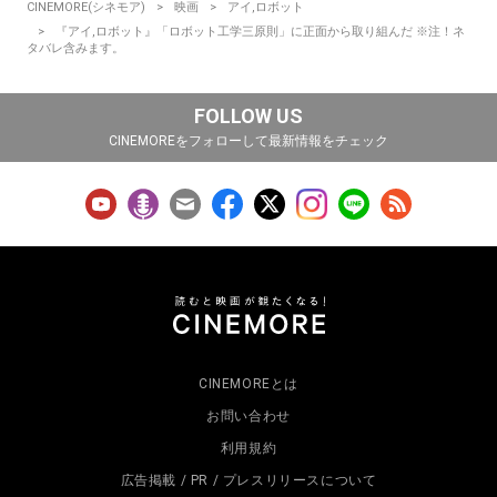
CINEMORE(シネモア)
映画
アイ,ロボット
『アイ,ロボット』「ロボット工学三原則」に正面から取り組んだ ※注！ネ
タバレ含みます。
FOLLOW US
CINEMOREをフォローして最新情報をチェック
CINEMOREとは
お問い合わせ
利用規約
広告掲載 / PR / プレスリリースについて