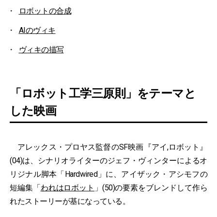
ロボットの合成
AIのヴィキ
ヴィキの描写
「ロボット工学三原則」をテーマと
した映画
アレックス・プロヤス監督のSF映画『アイ,ロボット』
(04)は、シナリオライターのジェフ・ヴィンターによるオ
リジナル脚本「Hardwired」に、アイザック・アシモフの
短編集「
われはロボット
」(50)の要素をブレンドして作ら
れたストーリーが基になっている。