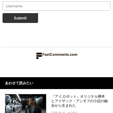
Submit
FastComments.com
あわせて読みたい
『アイ,ロボット』オリジナル脚本
とアイザック・アシモフの小説の融
合から生まれた
2019.04.10
大口孝之