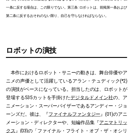
一条に反する場合は、この限りでない。第三条: ロボットは、前掲第一条および
第二条に反するおそれのない限り、自己を守らなければならない。
ロボットの演技
本作におけるロボット・サニーの動きは、舞台俳優やア
ニメの声優として活躍しているアラン・テュディック(*2)
の演技がベースになっている。担当したのは、ロボットが
登場する535カットを手掛けた
デジタルドメイン社
の、ア
ニメーション・スーパーバイザーであるアンディー・ジョ
ーンズだ。彼は、『
ファイナルファンタジー
』(01)のアニ
メーション・ディレクターや、短編作品集『
アニマトリッ
クス
』(03)の「ファイナル・フライト・オブ・ザ・オシリ