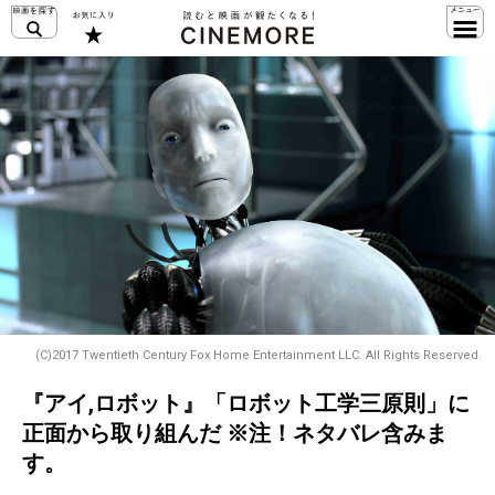
(C)2017 Twentieth Century Fox Home Entertainment LLC. All Rights Reserved.
『アイ,ロボット』「ロボット工学三原則」に
正面から取り組んだ ※注！ネタバレ含みま
す。