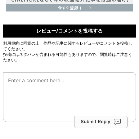
レビュー/コメントを投稿する
利用規約
に同意の上、作品や記事に関するレビューやコメントを投稿し
てください。
投稿にはネタバレが含まれる可能性もありますので、閲覧時はご注意く
ださい。
Submit Reply