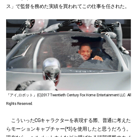
ス」で監督を務めた実績を買われてこの仕事を任された。
『アイ,ロボット』(C)2017 Twentieth Century Fox Home Entertainment LLC. All
Rights Reserved.
こういったCGキャラクターを表現する際、普通に考えた
らモーションキャプチャー(*3)を使用したと思うだろう。