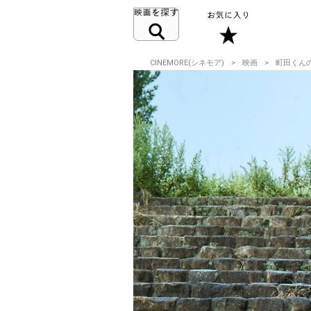
CINEMORE(シネモア)
映画
町田くん