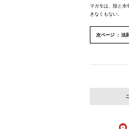
マガモは、陸と水
きなくもない。
法