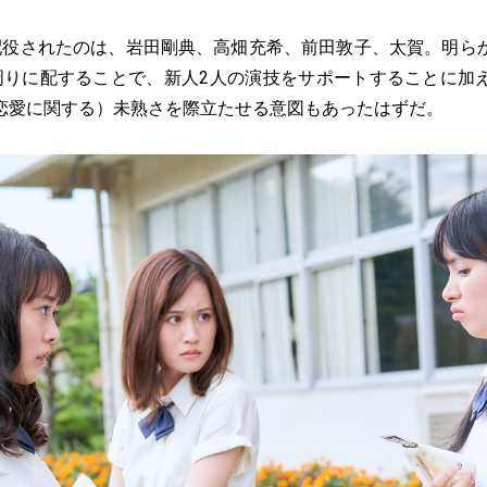
役されたのは、岩田剛典、高畑充希、前田敦子、太賀。明ら
周りに配することで、新人2人の演技をサポートすることに加
恋愛に関する）未熟さを際立たせる意図もあったはずだ。