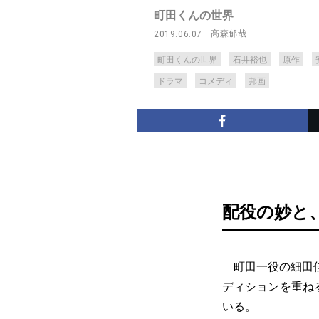
町田くんの世界
高森郁哉
2019.06.07
町田くんの世界
石井裕也
原作
ドラマ
コメディ
邦画
配役の妙と
町田一役の細田佳
ディションを重ね
いる。