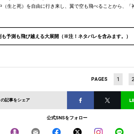
中（生と死）を自由に行き来し、翼で空も飛べることから、「
則も予測も飛び越える大展開（※注！ネタバレを含みます。）
1
PAGES
この記事をシェア
公式SNSをフォロー