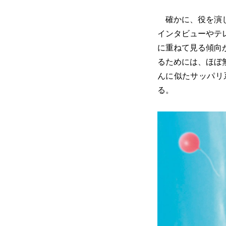
確かに、役を演じ
インタビューやテ
に重ねて見る傾向
るためには、ほぼ
んに似たサッパリ
る。