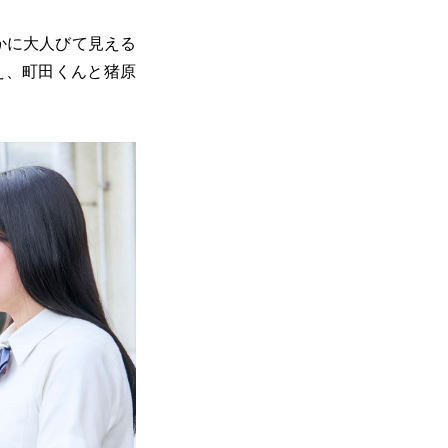
かに大人びて見える
え、町田くんと猪原