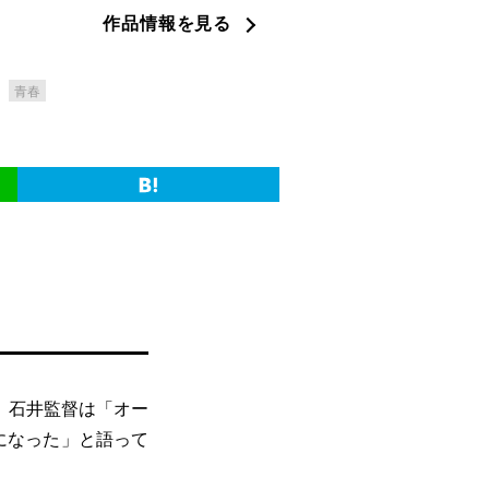
作品情報を見る
青春
。石井監督は「オー
になった」と語って