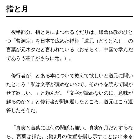
指と月
後半部分、指と月にまつわるくだりは、鎌倉仏教のひと
つ「曹洞宗」を日本で広めた禅師「道元（どうげん）」の
言葉が元ネタだと言われている（おそらく、中国で学んだ
であろう荘子がさらに元。）。
修行者が、とある本について教えて欲しいと道元に聞い
たところ「私は文字が読めないので、その本を読んで聞か
せて欲しい。」と頼んだ。「文字が読めないのに、意味が
解るのか？」と修行者が聞き返したところ、道元はこう返
答したそうだ。
「真実と言葉には何の関係も無い。真実が月だとするな
ら、言葉は指だ。指は月の位置を指し示すことは出来る