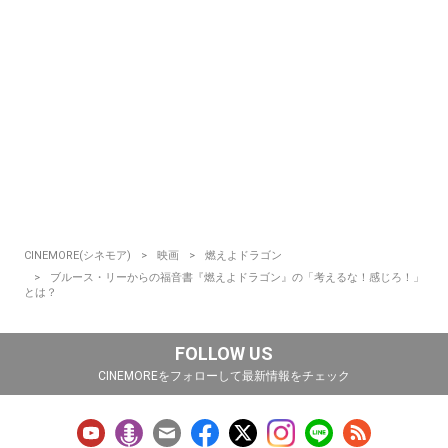
CINEMORE(シネモア)
映画
燃えよドラゴン
ブルース・リーからの福音書『燃えよドラゴン』の「考えるな！感じろ！」
とは？
FOLLOW US
CINEMOREをフォローして最新情報をチェック