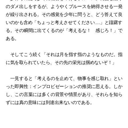
のダメ出しをするが、ようやくブルースを納得させる一発
が繰り出される。その感覚を少年に問うと、どう答えて良
いのかも含め「ちょっと考えさせてください……」と躊躇す
る。その瞬間に出てくるのが「考えるな！ 感じろ！」で
ある。
そしてこう続く「それは月を指す指のようなものだ。指
に気を取られていたら、その先の栄光は掴めないぞ！」
一見すると「考えるのを止めて、物事を感じ取れ」とい
った即興性：インプロビゼーションの推奨に思える。しか
し、この言葉には多くの背景や情景があり、それらを知ら
ずには真の意味には到達出来ないのである。