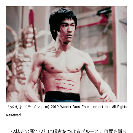
『燃えよドラゴン』(c) 2019 Warner Bros Entertainment Inc. All Rights
Reserved.
少林寺の庭で少年に稽古をつけるブルース。何度も蹴り