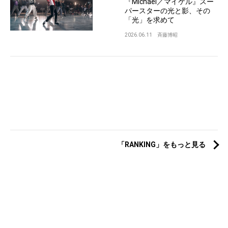
『Michael／マイケル』スー
パースターの光と影、その
「光」を求めて
2026.06.11
斉藤博昭
「RANKING」をもっと見る