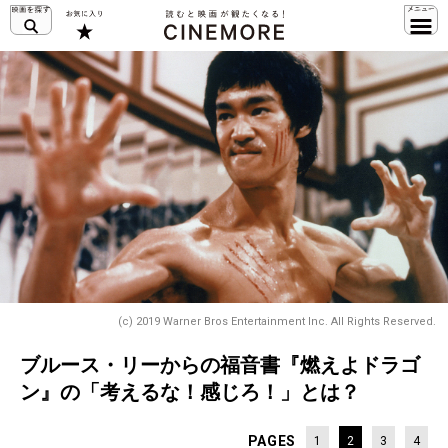
(c) 2019 Warner Bros Entertainment Inc. All Rights Reserved.
ブルース・リーからの福音書『燃えよドラゴ
ン』の「考えるな！感じろ！」とは？
PAGES
1
2
3
4