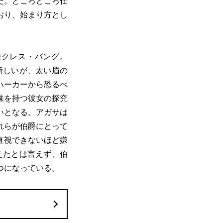
だ。ところどころ仕
おり、始まり方とし
クレス・バング。
新しいが、太い眉の
ハーカーから恐るべ
味を持つ彼女の探究
いとなる。アガサは
れらが伯爵にとって
直視できないほど嫌
えたとは言えず、伯
つになっている。