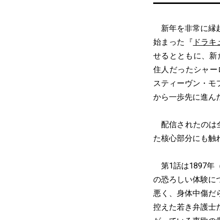
新年を非常に縁起
始まった『
ドラキ
せるとともに、新
住人だったシャー
スティーヴン・モフ
から一歩先に進ん
配信されたのは全
た核心部分にも触
第1話は1897
の恐ろしい体験に
悪く、身体中傷だ
控えた若き弁護士