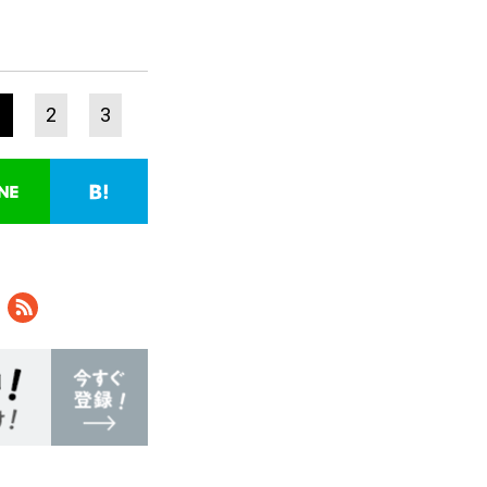
1
2
3