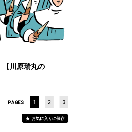
。【川原瑞丸の
1
2
3
PAGES
お気に入りに保存