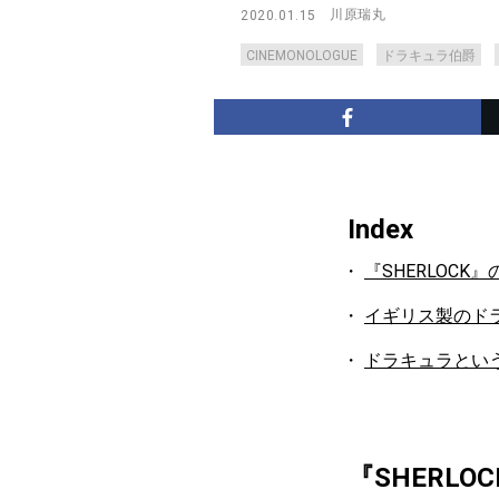
川原瑞丸
2020.01.15
CINEMONOLOGUE
ドラキュラ伯爵
Index
『SHERLOC
イギリス製のド
ドラキュラとい
『SHERL