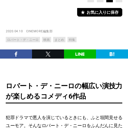
お気に入りに保存
2020.04.10
CINEMORE編集部
ロバート・デ・ニーロ
映画
まとめ
特集
ロバート・デ・ニーロの幅広い演技力
が楽しめるコメディ6作品
犯罪ドラマで悪人を演じているときにも、ふと垣間見せる
ユーモア。そんなロバート・デ・ニーロをふんだんに見た