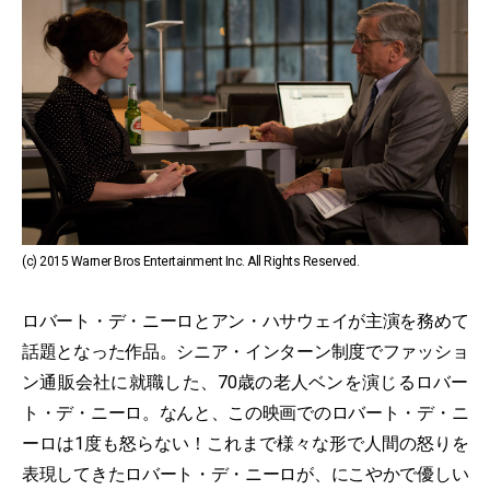
(c) 2015 Warner Bros Entertainment Inc. All Rights Reserved.
ロバート・デ・ニーロとアン・ハサウェイが主演を務めて
話題となった作品。シニア・インターン制度でファッショ
ン通販会社に就職した、70歳の老人ベンを演じるロバー
ト・デ・ニーロ。なんと、この映画でのロバート・デ・ニ
ーロは1度も怒らない！これまで様々な形で人間の怒りを
表現してきたロバート・デ・ニーロが、にこやかで優しい