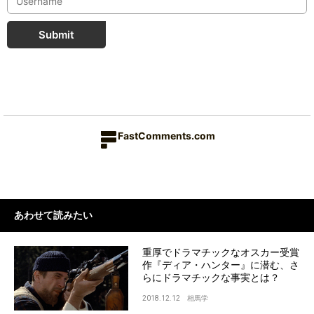
Submit
FastComments.com
あわせて読みたい
重厚でドラマチックなオスカー受賞
作『ディア・ハンター』に潜む、さ
らにドラマチックな事実とは？
2018.12.12
相馬学