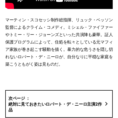
マーティン・スコセッシ制作総指揮、リュック・ベッソン
監督によるクライム・コメディ。ミシェル・ファイファー
やトミー・リー・ジョーンズといった共演陣も豪華。証人
保護プログラムによって、住処を転々としている元マフィ
ア家族が巻き起こす騒動を描く。暴力的な危うさを隠し切
れないロバート・デ・ニーロが、自分なりに平穏な家庭を
築こうともがく姿は見ものだ。
絶対に見ておきたいロバート・デ・ニーロ主演2作
品