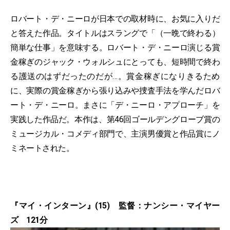
ロバート・デ・ニーロが日本での取材時に、お気に入りだ
と答えた作品。タイトルはスラングで「（一晩で終わる）
簡単な仕事」を意味する。ロバート・デ・ニーロ演じる賞
金稼ぎのジャック・ウォルシュにとっても、短時間で終わ
る護送のはずだったのだが…。賞金稼ぎになりきるため
に、実際の賞金稼ぎから張り込みや捜査手法を学んだロバ
ート・デ・ニーロ。まさに「デ・ニーロ・アプローチ」を
実践した作品だ。本作は、第46回ゴールデングローブ賞の
ミュージカル・コメディ部門で、主演男優賞と作品賞にノ
ミネートされた。
『マイ・インターン』(15) 監督：ナンシー・マイヤー
ズ 121分