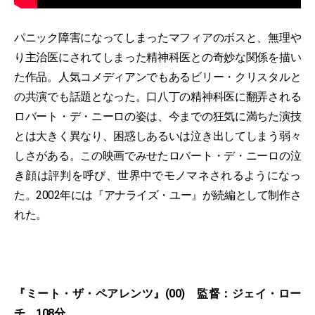
パニック障害になってしまったマフィアのボスと、無理や
り主治医にされてしまった精神科医との奇妙な関係を描い
た作品。人気コメディアンでもあるビリー・クリスタルと
の共演でも話題となった。口八丁の精神科医に翻弄される
ロバート・デ・ニーロの姿は、今までの狂気に満ちた演技
とは大きく異なり、困惑しあるいは泣き出してしまう弱々
しさがある。この映画でみせたロバート・デ・ニーロの泣
き顔は評判を呼び、世界中でモノマネされるようになっ
た。2002年には『アナライズ・ユー』が続編として制作さ
れた。
『ミート・ザ・ペアレンツ』(00) 監督：ジェイ・ロー
チ 108分