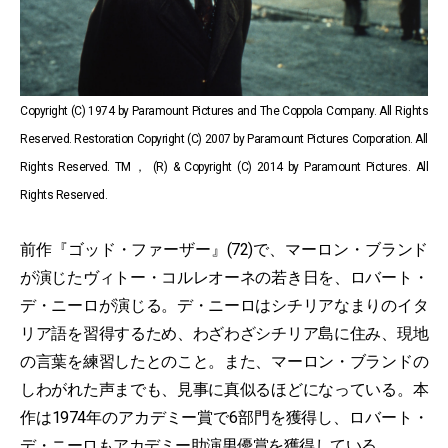
Copyright (C) 1974 by Paramount Pictures and The Coppola Company. All Rights
Reserved. Restoration Copyright (C) 2007 by Paramount Pictures Corporation. All
Rights Reserved. TM， (R) & Copyright (C) 2014 by Paramount Pictures. All
Rights Reserved.
前作『ゴッド・ファーザー』(72)で、マーロン・ブランド
が演じたヴィトー・コルレオーネの若き日を、ロバート・
デ・ニーロが演じる。デ・ニーロはシチリアなまりのイタ
リア語を習得するため、わざわざシチリア島に住み、現地
の言葉を練習したとのこと。また、マーロン・ブランドの
しわがれた声までも、見事に真似るほどになっている。本
作は1974年のアカデミー賞で6部門を獲得し、ロバート・
デ・ニーロもアカデミー助演男優賞を獲得している。