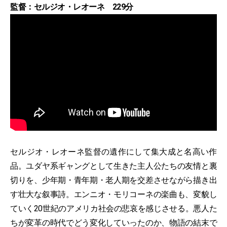
監督：セルジオ・レオーネ 229分
セルジオ・レオーネ監督の遺作にして集大成と名高い作
品。ユダヤ系ギャングとして生きた主人公たちの友情と裏
切りを、少年期・青年期・老人期を交差させながら描き出
す壮大な叙事詩。エンニオ・モリコーネの楽曲も、変貌し
ていく20世紀のアメリカ社会の悲哀を感じさせる。悪人た
ちが変革の時代でどう変化していったのか、物語の結末で