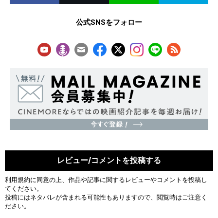
公式SNSをフォロー
レビュー/コメントを投稿する
利用規約
に同意の上、作品や記事に関するレビューやコメントを投稿し
てください。
投稿にはネタバレが含まれる可能性もありますので、閲覧時はご注意く
ださい。