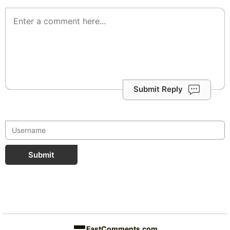
Submit Reply
Submit
FastComments.com