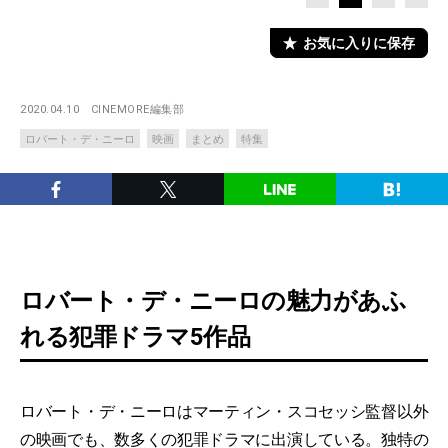
お気に入りに保存
2020.04.10
CINEMORE編集部
ロバート・デ・ニーロ
映画
まとめ
特集
ロバート・デ・ニーロの魅力があふ
れる犯罪ドラマ5作品
ロバート・デ・ニーロはマーティン・スコセッシ監督以外
の映画でも、数多くの犯罪ドラマに出演している。独特の