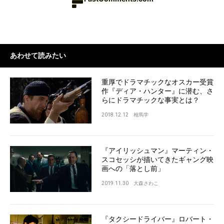
あわせて読みたい
重厚でドラマチックなオスカー受賞
作『ディア・ハンター』に潜む、さ
らにドラマチックな事実とは？
2018.12.12
相馬学
『アイリッシュマン』マーティン・
スコセッシが描いてきたギャング映
画への「落とし前」
2019.11.30
大森さわこ
『タクシードライバー』ロバート・