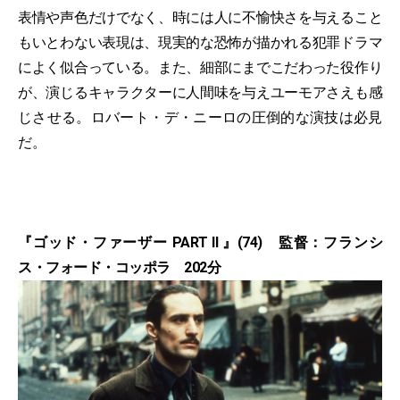
表情や声色だけでなく、時には人に不愉快さを与えること
もいとわない表現は、現実的な恐怖が描かれる犯罪ドラマ
によく似合っている。また、細部にまでこだわった役作り
が、演じるキャラクターに人間味を与えユーモアさえも感
じさせる。ロバート・デ・ニーロの圧倒的な演技は必見
だ。
『ゴッド・ファーザー PART II 』(74) 監督：フランシ
ス・フォード・コッポラ 202分