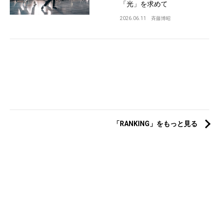
「光」を求めて
2026.06.11
斉藤博昭
「RANKING」をもっと見る