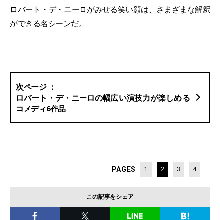
ロバート・デ・ニーロがみせる笑い顔は、さまざまな解釈
ができる名シーンだ。
ロバート・デ・ニーロの幅広い演技力が楽しめる
コメディ6作品
PAGES
1
2
3
4
この記事をシェア