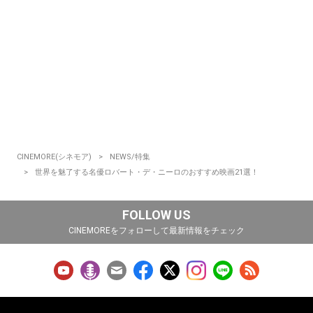
CINEMORE(シネモア)
NEWS/特集
世界を魅了する名優ロバート・デ・ニーロのおすすめ映画21選！
FOLLOW US
CINEMOREをフォローして最新情報をチェック