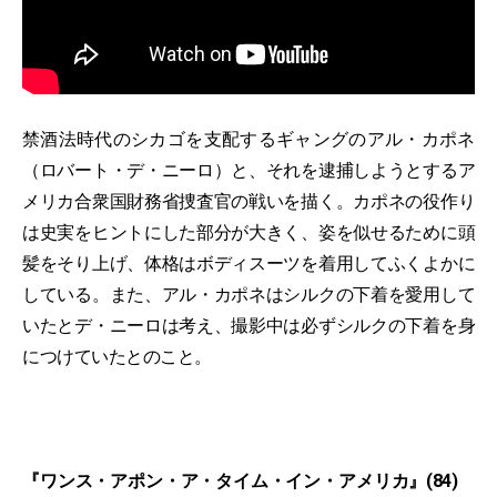
禁酒法時代のシカゴを支配するギャングのアル・カポネ
（ロバート・デ・ニーロ）と、それを逮捕しようとするア
メリカ合衆国財務省捜査官の戦いを描く。カポネの役作り
は史実をヒントにした部分が大きく、姿を似せるために頭
髪をそり上げ、体格はボディスーツを着用してふくよかに
している。また、アル・カポネはシルクの下着を愛用して
いたとデ・ニーロは考え、撮影中は必ずシルクの下着を身
につけていたとのこと。
『ワンス・アポン・ア・タイム・イン・アメリカ』(84)