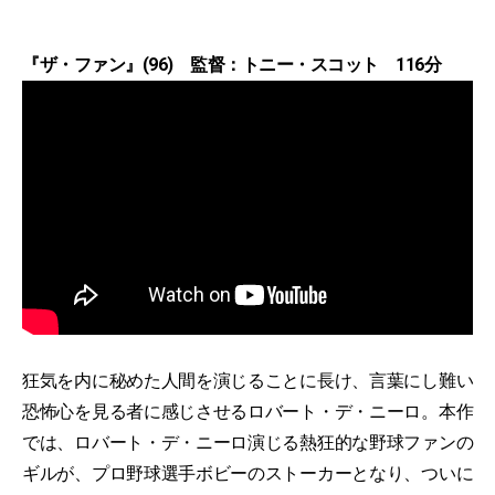
『ザ・ファン』(96) 監督：トニー・スコット 116分
狂気を内に秘めた人間を演じることに長け、言葉にし難い
恐怖心を見る者に感じさせるロバート・デ・ニーロ。本作
では、ロバート・デ・ニーロ演じる熱狂的な野球ファンの
ギルが、プロ野球選手ボビーのストーカーとなり、ついに