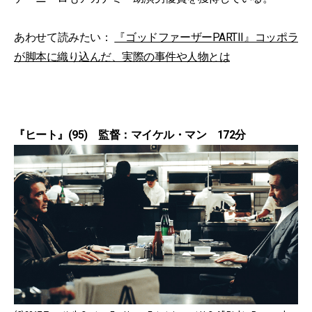
あわせて読みたい：
『ゴッドファーザーPARTII』コッポラ
が脚本に織り込んだ、実際の事件や人物とは
『ヒート』(95) 監督：マイケル・マン 172分