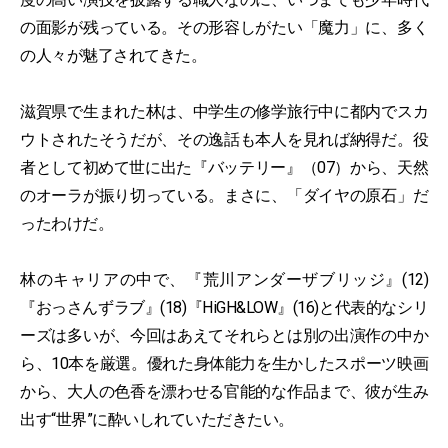
の面影が残っている。その形容しがたい「魔力」に、多く
の人々が魅了されてきた。
滋賀県で生まれた林は、中学生の修学旅行中に都内でスカ
ウトされたそうだが、その逸話も本人を見れば納得だ。役
者として初めて世に出た『バッテリー』（07）から、天然
のオーラが振り切っている。まさに、「ダイヤの原石」だ
ったわけだ。
林のキャリアの中で、『荒川アンダーザブリッジ』(12)
『おっさんずラブ』(18)『HiGH&LOW』(16)と代表的なシリ
ーズは多いが、今回はあえてそれらとは別の出演作の中か
ら、10本を厳選。優れた身体能力を生かしたスポーツ映画
から、大人の色香を漂わせる官能的な作品まで、彼が生み
出す“世界”に酔いしれていただきたい。