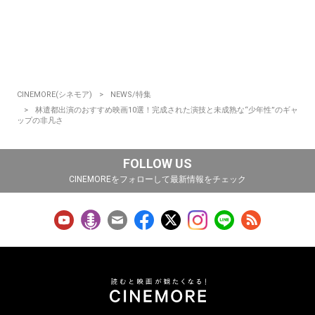
CINEMORE(シネモア)
NEWS/特集
林遣都出演のおすすめ映画10選！完成された演技と未成熟な“少年性”のギャ
ップの非凡さ
FOLLOW US
CINEMOREをフォローして最新情報をチェック