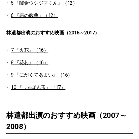
5.『闇金ウシジマくん』（12）
6.『悪の教典』（12）
林遣都出演のおすすめ映画（2016～2017）
7.『火花』（16）
8.『花芯』（16）
9.『にがくてあまい』（16）
10.『しゃぼん玉』（17）
林遣都出演のおすすめ映画（2007～
2008）