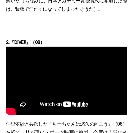
輝いた（ちなみに、日本アカデミー賞授賞式に参加した際
は、緊張で汗だくになってしまったそうだ）。
2.『DIVE!!』（08）
仲里依紗と共演した『ちーちゃんは悠久の向こう』（08）
を経て、林が再びスポーツ映画に挑戦。今度は「飛び込