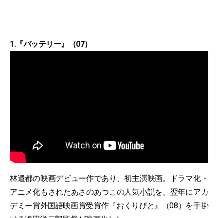
1.『バッテリー』（07）
林遣都の映画デビュー作であり、初主演映画。ドラマ化・
アニメ化もされたあさのあつこの人気小説を、翌年にアカ
デミー賞外国語映画賞受賞作『おくりびと』（08）を手掛