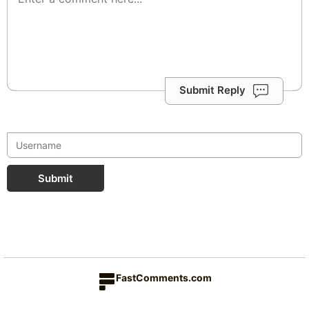
Submit Reply
Submit
FastComments.com