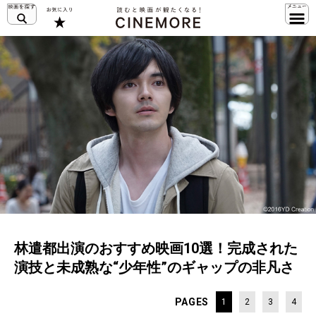
林遣都出演のおすすめ映画10選！完成された
演技と未成熟な“少年性”のギャップの非凡さ
PAGES
1
2
3
4