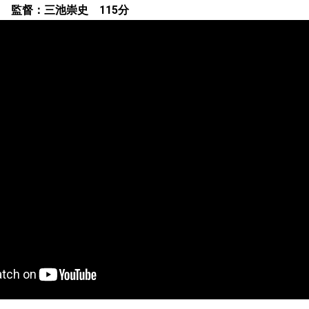
） 監督：三池崇史 115分