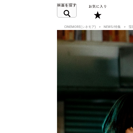
CINEMORE(シネモア)
NEWS/特集
窪