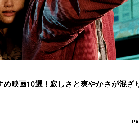
すめ映画10選！寂しさと爽やかさが混ざ
PA