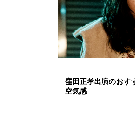
窪田正孝出演のおす
空気感