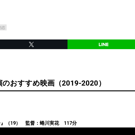
初恋
のおすすめ映画（2019-2020）
イナー』（19） 監督：蜷川実花 117分