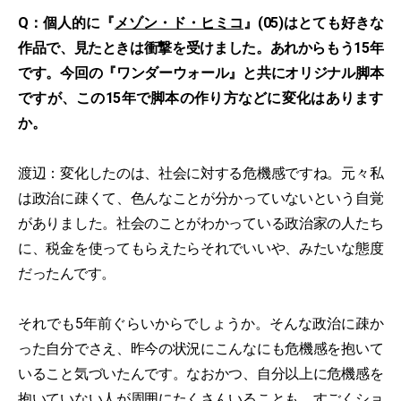
Q：個人的に『
メゾン・ド・ヒミコ
』(05)はとても好きな
作品で、見たときは衝撃を受けました。あれからもう15年
です。今回の『ワンダーウォール』と共にオリジナル脚本
ですが、この15年で脚本の作り方などに変化はあります
か。
渡辺：変化したのは、社会に対する危機感ですね。元々私
は政治に疎くて、色んなことが分かっていないという自覚
がありました。社会のことがわかっている政治家の人たち
に、税金を使ってもらえたらそれでいいや、みたいな態度
だったんです。
それでも5年前ぐらいからでしょうか。そんな政治に疎か
った自分でさえ、昨今の状況にこんなにも危機感を抱いて
いること気づいたんです。なおかつ、自分以上に危機感を
抱いていない人が周囲にたくさんいることも、すごくショ