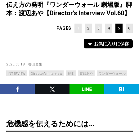
伝え方の発明『ワンダーウォール 劇場版』脚
本：渡辺あや【Director’s Interview Vol.60】
PAGES
1
2
3
4
5
6
お気に入りに保存
2020.06.18
香田史生
INTERVIEW
Director’s Interview
脚本
渡辺あや
ワンダーウォール
危機感を伝えるためには…