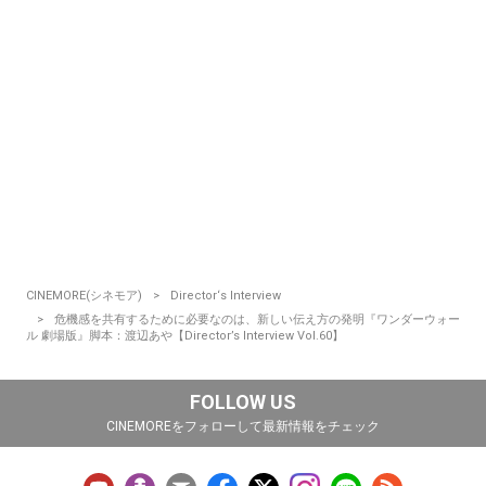
CINEMORE(シネモア)
Director‘s Interview
危機感を共有するために必要なのは、新しい伝え方の発明『ワンダーウォー
ル 劇場版』脚本：渡辺あや【Director’s Interview Vol.60】
FOLLOW US
CINEMOREをフォローして最新情報をチェック