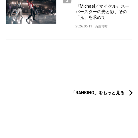
『Michael／マイケル』スー
パースターの光と影、その
「光」を求めて
2026.06.11
斉藤博昭
「RANKING」をもっと見る