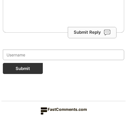
Submit Reply
Submit
FastComments.com