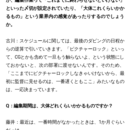
が、編集作業って「これまでに終わらせないといけない」
といった〆切が設定されていたり、「大体これくらいかか
るもの」という業界内の感覚があったりするのでしょう
か。
古川：スケジュールに関しては、最後のダビングの日程か
らの逆算で引いていきます。「ピクチャーロック」といっ
て、CGとかも含めて一旦もう触らないよ、という状態にし
ておかないと、次の部署に渡せないんです。そのため、
「ここまでにピクチャーロックしなきゃいけないから、最
初に監督に見せるのは、一番遅くともここ」みたいなもの
は、一応決まっています。
Q：編集期間は、大体どれくらいかかるものですか？
藤井：最近は、一番時間がなかったときは、1か月ぐらい