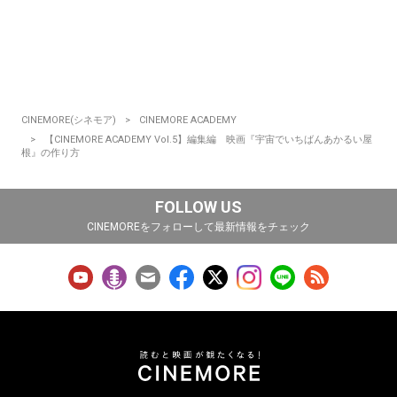
CINEMORE(シネモア)
CINEMORE ACADEMY
【CINEMORE ACADEMY Vol.5】編集編 映画『宇宙でいちばんあかるい屋
根』の作り方
FOLLOW US
CINEMOREをフォローして最新情報をチェック