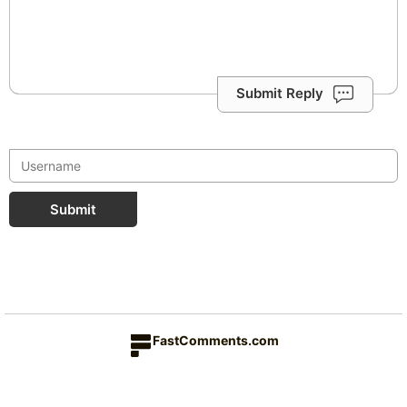
Submit Reply
Submit
FastComments.com