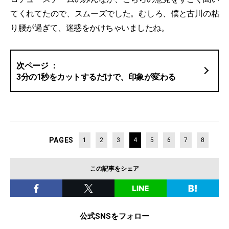
てくれてたので、スムーズでした。むしろ、僕と古川の粘
り腰が過ぎて、迷惑をかけちゃいましたね。
3分の1秒をカットするだけで、印象が変わる
PAGES
1
2
3
4
5
6
7
8
この記事をシェア
公式SNSをフォロー