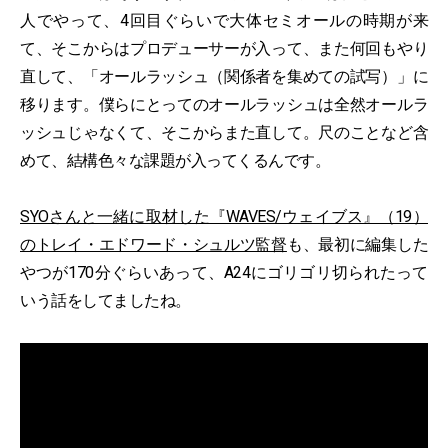
人でやって、4回目ぐらいで大体セミオールの時期が来
て、そこからはプロデューサーが入って、また何回もやり
直して、「オールラッシュ（関係者を集めての試写）」に
移ります。僕らにとってのオールラッシュは全然オールラ
ッシュじゃなくて、そこからまた直して。尺のことなど含
めて、結構色々な課題が入ってくるんです。
SYOさんと一緒に取材した『WAVES/ウェイブス』（19）
のトレイ・エドワード・シュルツ監督
も、最初に編集した
やつが170分ぐらいあって、A24にゴリゴリ切られたって
いう話をしてましたね。