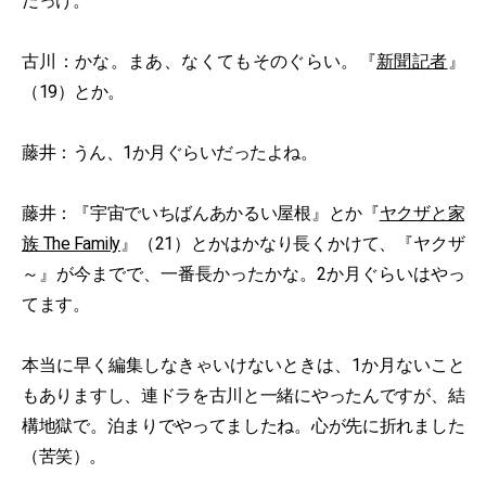
だっけ。
古川：かな。まあ、なくてもそのぐらい。『
新聞記者
』
（19）とか。
藤井：うん、1か月ぐらいだったよね。
藤井：『宇宙でいちばんあかるい屋根』とか『
ヤクザと家
族 The Family
』（21）とかはかなり長くかけて、『ヤクザ
～』が今までで、一番長かったかな。2か月ぐらいはやっ
てます。
本当に早く編集しなきゃいけないときは、1か月ないこと
もありますし、連ドラを古川と一緒にやったんですが、結
構地獄で。泊まりでやってましたね。心が先に折れました
（苦笑）。