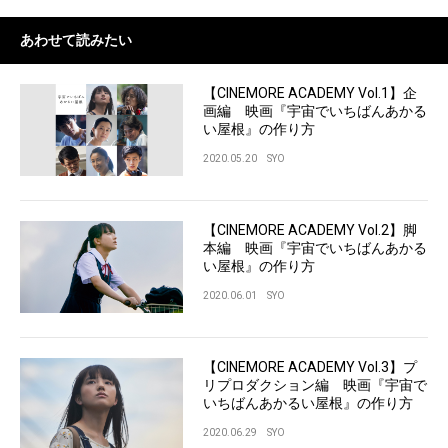
あわせて読みたい
【CINEMORE ACADEMY Vol.1】企
画編 映画『宇宙でいちばんあかる
い屋根』の作り方
2020.05.20
SYO
【CINEMORE ACADEMY Vol.2】脚
本編 映画『宇宙でいちばんあかる
い屋根』の作り方
2020.06.01
SYO
【CINEMORE ACADEMY Vol.3】プ
リプロダクション編 映画『宇宙で
いちばんあかるい屋根』の作り方
2020.06.29
SYO