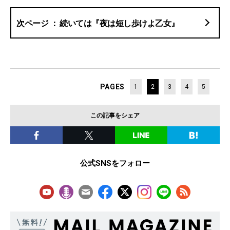
続いては『夜は短し歩けよ乙女』
PAGES
1
2
3
4
5
この記事をシェア
公式SNSをフォロー