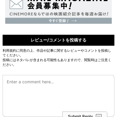
レビュー/コメントを投稿する
利用規約
に同意の上、作品や記事に関するレビューやコメントを投稿し
てください。
投稿にはネタバレが含まれる可能性もありますので、閲覧時はご注意く
ださい。
Submit Reply