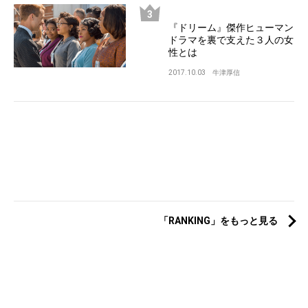
『ドリーム』傑作ヒューマン
ドラマを裏で支えた３人の女
性とは
2017.10.03
牛津厚信
「RANKING」をもっと見る