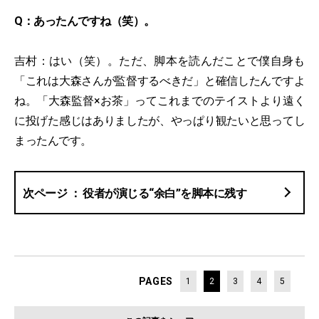
Q：あったんですね（笑）。
吉村：はい（笑）。ただ、脚本を読んだことで僕自身も
「これは大森さんが監督するべきだ」と確信したんですよ
ね。「大森監督×お茶」ってこれまでのテイストより遠く
に投げた感じはありましたが、やっぱり観たいと思ってし
まったんです。
役者が演じる“余白”を脚本に残す
PAGES
1
2
3
4
5