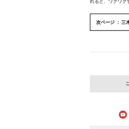
れると、ワクワク
三