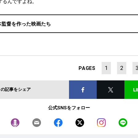
するんですよね。
木監督を作った映画たち
1
2
PAGES
この記事をシェア
公式SNSをフォロー