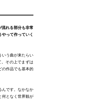
が流れる部分も非常
うやって作っていく
ういう曲が来たらい
て。その上でまずは
どの作品でも基本的
るんです。なかなか
と何となく世界観が