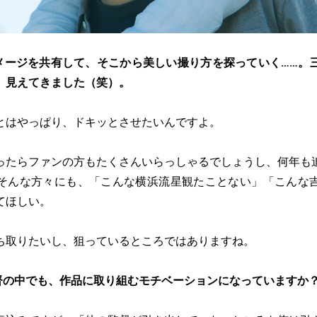
メージを共有して、そこから美しい撮り方を探っていく……。
、見えてきました（笑）。
とはやっぱり、ドキッとさせたいんですよ。
ったらファンの方もたくさんいらっしゃるでしょうし、何年も
そんな方々にも、「こんな横浜流星観たことない」「こんな
てほしい。
ち取りたいし、狙っているところではありますね。
督の中でも、作品に取り組むモチベーションになっていますか