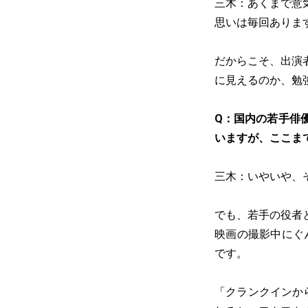
三木：あくまで意
思いは毎回ありま
だからこそ、出演
に見えるのか、勉
Q：国内の若手俳
いますが、ここま
三木：いやいや、
でも、若手の役者
映画の撮影中にぐ
です。
「クランクインか