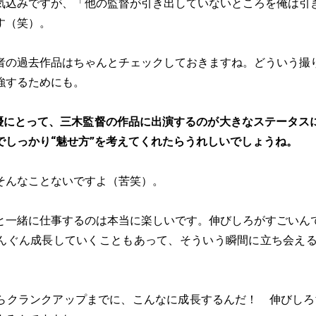
気込みですが、「他の監督が引き出していないところを俺は引
す（笑）。
者の過去作品はちゃんとチェックしておきますね。どういう撮
強するためにも。
優にとって、三木監督の作品に出演するのが大きなステータス
でしっかり“魅せ方”を考えてくれたらうれしいでしょうね。
そんなことないですよ（苦笑）。
と一緒に仕事するのは本当に楽しいです。伸びしろがすごいん
んぐん成長していくこともあって、そういう瞬間に立ち会える
らクランクアップまでに、こんなに成長するんだ！ 伸びしろ