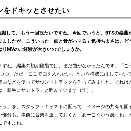
ンをドキッとさせたい
意識して、もう一回観たいですね。今回でいうと、
BTS
の楽曲
りましたが、こういった「画と音がハマる」気持ちよさは、ど
はりMVのご経験が大きいのでしょうか。
ますね。編集の初期段階では、まだ曲がなかったんです。「こ
しつつ、ただ「ここで曲を入れたい」という構成にはしておい
楽曲などを使ってサウンドトラックを作ってみました。それは
は「勝手にサントラ」と呼んでいます（笑）。
トラ」を、スタッフ・キャストに配って、イメージの共有を図
い部分も、事前に音楽を渡しておくと「あーこういう感じね」
んですよね。