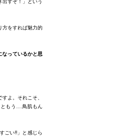
き出すぞ！」という
り方をすれば魅力的
になっているかと思
ですよ。それこそ、
ともう……鳥肌もん
すごい‼」と感じら