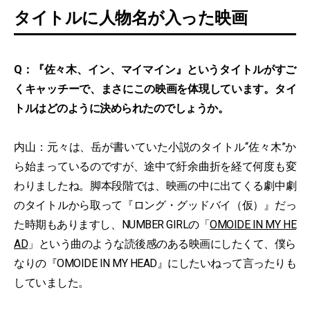
タイトルに人物名が入った映画
Q：『佐々木、イン、マイマイン』というタイトルがすご
くキャッチーで、まさにこの映画を体現しています。タイ
トルはどのように決められたのでしょうか。
内山：元々は、岳が書いていた小説のタイトル“佐々木”か
ら始まっているのですが、途中で紆余曲折を経て何度も変
わりましたね。脚本段階では、映画の中に出てくる劇中劇
のタイトルから取って『ロング・グッドバイ（仮）』だっ
た時期もありますし、NUMBER GIRLの「
OMOIDE IN MY HE
AD
」という曲のような読後感のある映画にしたくて、僕ら
なりの『OMOIDE IN MY HEAD』にしたいねって言ったりも
していました。