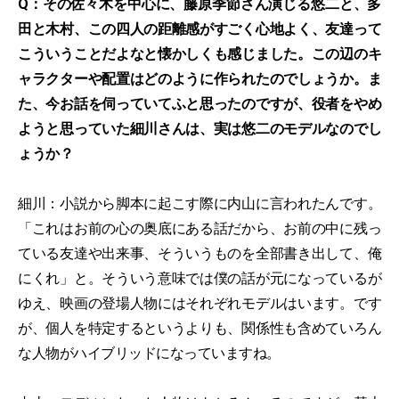
Q：その佐々木を中心に、藤原季節さん演じる悠二と、多
田と木村、この四人の距離感がすごく心地よく、友達って
こういうことだよなと懐かしくも感じました。この辺のキ
ャラクターや配置はどのように作られたのでしょうか。ま
た、今お話を伺っていてふと思ったのですが、役者をやめ
ようと思っていた細川さんは、実は悠二のモデルなのでし
ょうか？
細川：小説から脚本に起こす際に内山に言われたんです。
「これはお前の心の奥底にある話だから、お前の中に残っ
ている友達や出来事、そういうものを全部書き出して、俺
にくれ」と。そういう意味では僕の話が元になっているが
ゆえ、映画の登場人物にはそれぞれモデルはいます。です
が、個人を特定するというよりも、関係性も含めていろん
な人物がハイブリッドになっていますね。