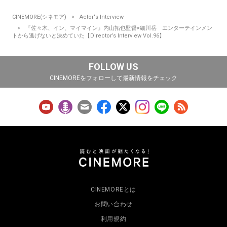
CINEMORE(シネモア)
Actor‘s Interview
『佐々木、イン、マイマイン』内山拓也監督×細川岳 エンターテインメン
トから逃げないと決めていた【Director’s Interview Vol.96】
FOLLOW US
CINEMOREをフォローして最新情報をチェック
CINEMOREとは
お問い合わせ
利用規約