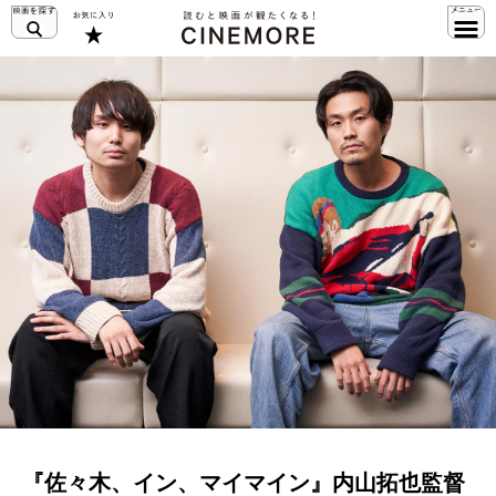
『佐々木、イン、マイマイン』内山拓也監督