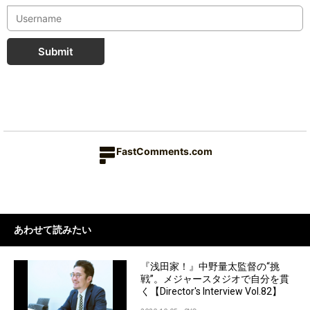
Submit
FastComments.com
あわせて読みたい
『浅田家！』中野量太監督の“挑
戦”。メジャースタジオで自分を貫
く【Director's Interview Vol.82】