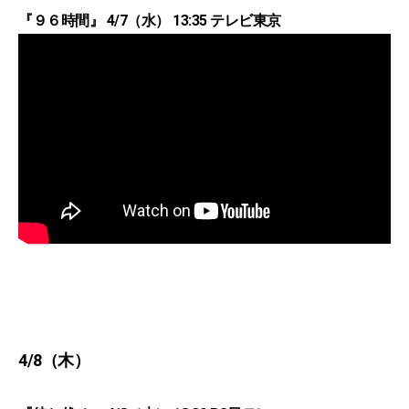
『９６時間』 4/7（水） 13:35 テレビ東京
4/8（木）