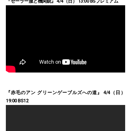
『セーラー服と機関銃』 4/4（日） 13:00 BSプレミアム
『赤毛のアン グリーンゲーブルズへの道』 4/4（日）
19:00 BS12