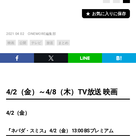
お気に入りに保存
2021.04.02
CINEMORE編集部
映画
公開
テレビ
放送
まとめ
4/2（金）～4/8（木）TV放送 映画
4/2（金）
『ネバダ・スミス』 4/2（金） 13:00 BSプレミアム