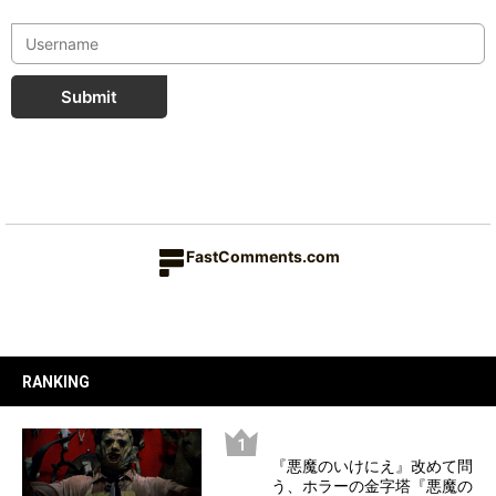
Submit
FastComments.com
RANKING
『悪魔のいけにえ』改めて問
う、ホラーの金字塔『悪魔の