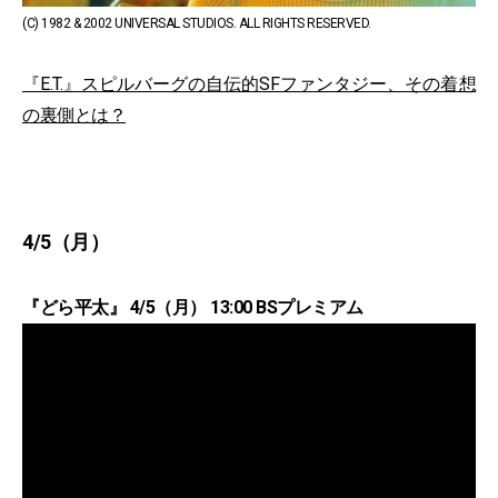
(C) 1982 & 2002 UNIVERSAL STUDIOS. ALL RIGHTS RESERVED.
『E.T.』スピルバーグの自伝的SFファンタジー、その着想
の裏側とは？
4/5（月）
『どら平太』 4/5（月） 13:00 BSプレミアム