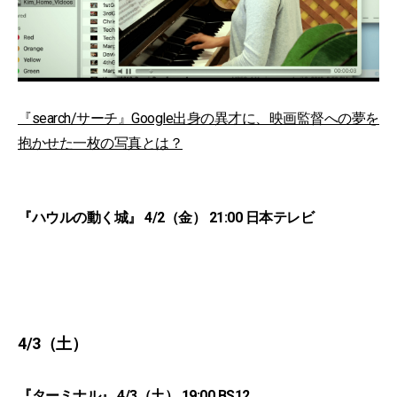
『search/サーチ』Google出身の異才に、映画監督への夢を
抱かせた一枚の写真とは？
『ハウルの動く城』 4/2（金） 21:00 日本テレビ
4/3（土）
『ターミナル』 4/3（土） 19:00 BS12