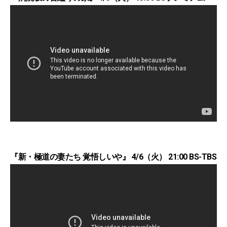
『新・極道の妻たち 覚悟しいや』 4/6（火） 21:00 BS-TBS