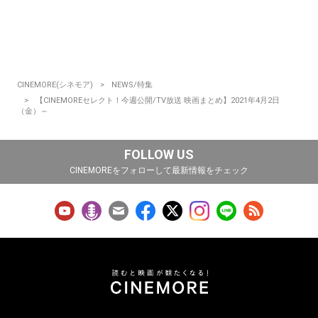
CINEMORE(シネモア)
NEWS/特集
【CINEMOREセレクト！今週公開/TV放送 映画まとめ】2021年4月2日
（金）～
FOLLOW US
CINEMOREをフォローして最新情報をチェック