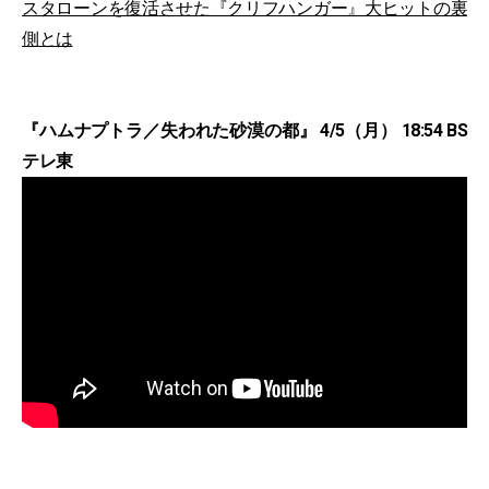
スタローンを復活させた『クリフハンガー』大ヒットの裏
側とは
『ハムナプトラ／失われた砂漠の都』 4/5（月） 18:54 BS
テレ東