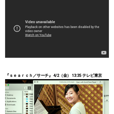
『ｓｅａｒｃｈ／サーチ』 4/2（金） 13:35 テレビ東京