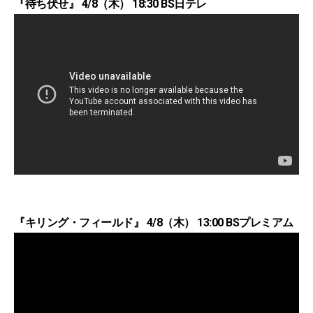
『待ち伏せ』 4/8（木） 18:30 BS日テレ
『キリング・フィールド』 4/8（木） 13:00 BSプレミアム