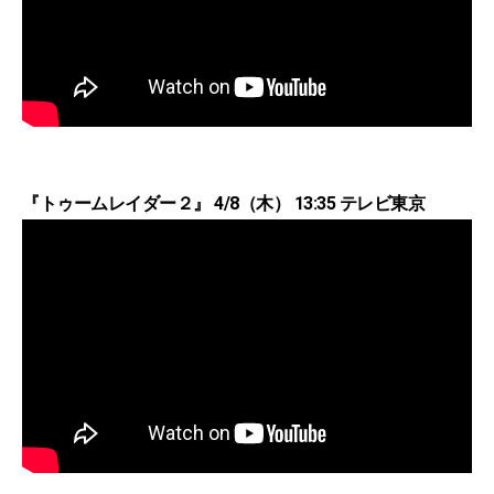
『トゥームレイダー２』 4/8（木） 13:35 テレビ東京