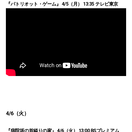
『パトリオット・ゲーム』 4/5（月） 13:35 テレビ東京
4/6（火）
『病院坂の首縊りの家』 4/6（火） 13:00 BSプレミアム