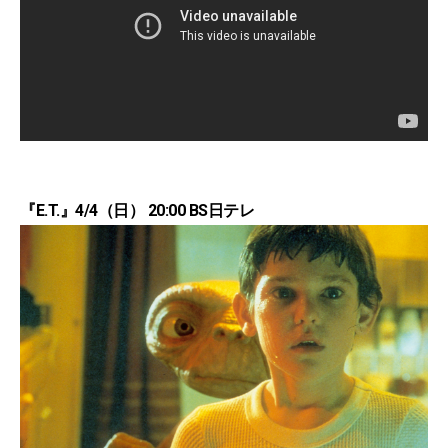
『E.T.』4/4（日） 20:00 BS日テレ