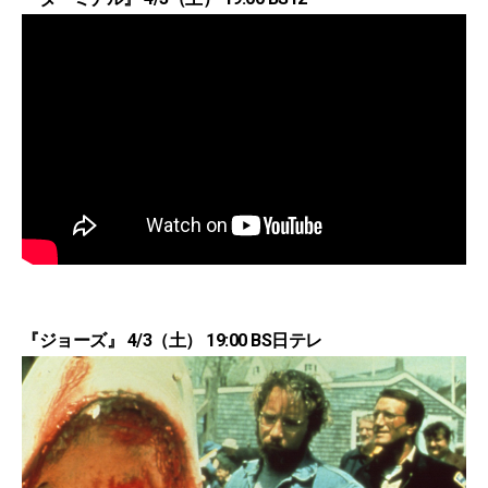
『ジョーズ』 4/3（土） 19:00 BS日テレ