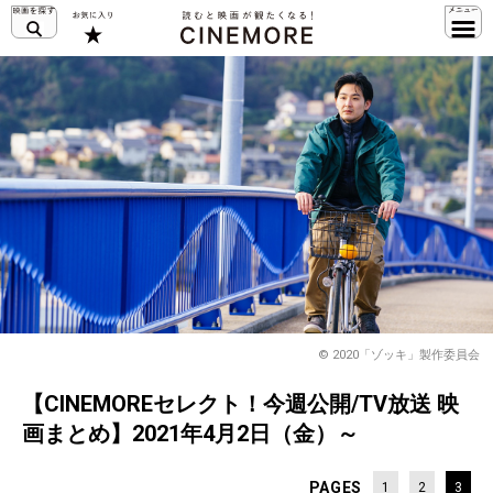
©️ 2020「ゾッキ」製作委員会
【CINEMOREセレクト！今週公開/TV放送 映
画まとめ】2021年4月2日（金）～
PAGES
1
2
3