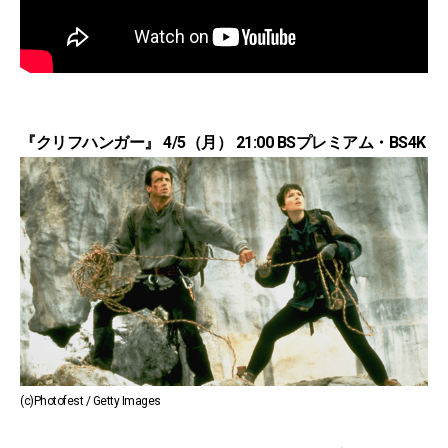
『クリフハンガー』 4/5（月） 21:00 BSプレミアム・BS4K
(c)Photofest / Getty Images