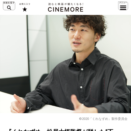
©2020「くれなずめ」製作委員会