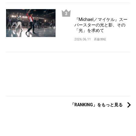
『Michael／マイケル』スー
パースターの光と影、その
「光」を求めて
2026.06.11
斉藤博昭
「RANKING」をもっと見る