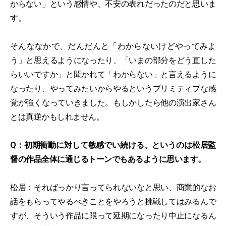
からない」という感情や、不安の表れだったのだと思いま
す。
そんななかで、だんだんと「わからないけどやってみよ
う」と思えるようになったり、「いまの部分をどう直した
らいいですか」と聞かれて「わからない」と言えるように
なったり、やってみたいからやるというプリミティブな感
覚が強くなっていきました。もしかしたら他の演出家さん
とは真逆かもしれません。
Q：初期衝動に対して敏感でい続ける、というのは松居監
督の作品全体に通じるトーンでもあるように思います。
松居：そればっかり言ってられないなと思い、商業的なお
話をもらってやるべきことをやろうと挑戦してはみるんで
すが、そういう作品に限って延期になったり中止になるん