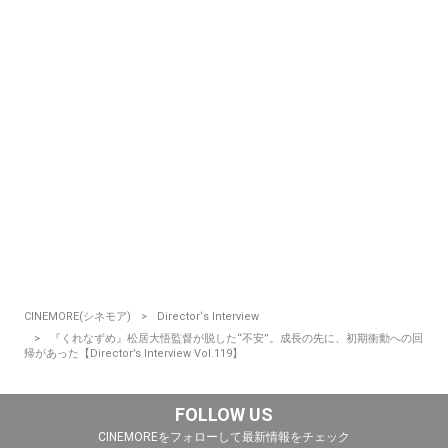
CINEMORE(シネモア)
Director‘s Interview
『くれなずめ』松居大悟監督が脱した“不安”。成長の先に、初期衝動への回
帰があった【Director’s Interview Vol.119】
FOLLOW US
CINEMOREをフォローして最新情報をチェック