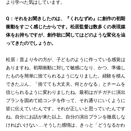
より学べた気はしています。
Q：それをお聞きしたのは、『くれなずめ』に創作の初期
衝動をすごく感じたからです。松居監督は数多くの表現媒
体をお持ちですが、創作欲に関してはどのような変化を辿
ってきたのでしょうか。
松居：昔より今の方が、子どものように作っている感覚は
ありますね。初期衝動に対して敏感になり、かつ、準備し
たものを簡単に捨てられるようになりました。経験を積ん
できたぶん、「捨てても大丈夫。何とかなる」とチームを
信じられるように変わりましたね。最初はガチガチに演出
プランを固めて絵コンテを作って、それ通りにいくように
皆に伝えていたんです。それが正しいと思っていたんです
ね。自分にお話が来た以上、自分の演出プランを徹底しな
ければいけない……そうした感情は、きっと「どうなるかわ