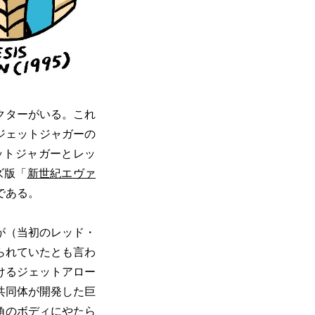
クターがいる。これ
ジェットジャガーの
ットジャガーとレッ
ズ版「
新世紀エヴァ
である。
が（当初のレッド・
られていたとも言わ
けるジェットアロー
共同体が開発した巨
角のボディにやたら