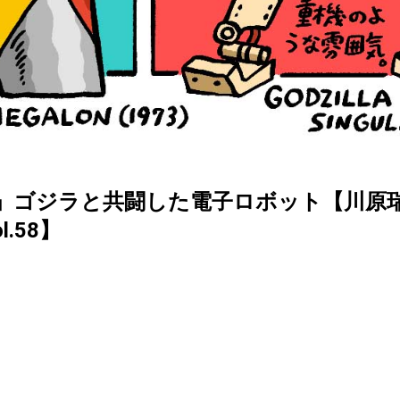
」ゴジラと共闘した電子ロボット【川原
l.58】