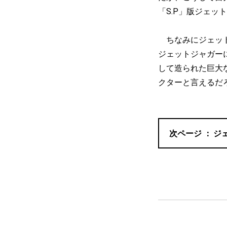
「S.P」版ジェ
ちなみにジェット
ジェットジャガー
して造られた巨大
クターと言えるだ
ジ