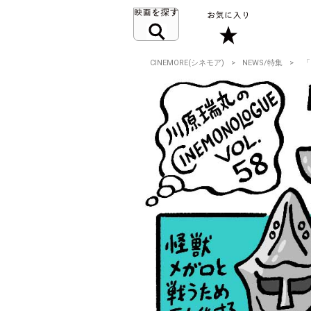
CINEMORE(シネモア)
NEWS/特集
「