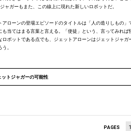
ットジャガーもまた、この線上に現れた新しいロボットだ。
アローンの登場エピソードのタイトルは「人の造りしもの」
にも当てはまる言葉と言える。「使徒」という、言ってみれば
なロボットである点でも、ジェットアローンはジェットジャガ
ろう。
ェットジャガーの可能性
PAGES