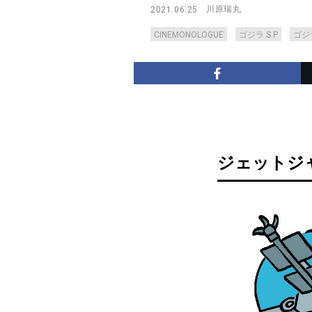
川原瑞丸
2021.06.25
CINEMONOLOGUE
ゴジラ S.P
ゴジ
ジェットジ