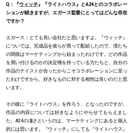
Q：『
ウィッチ
』『ライトハウス』とA24とのコラボレー
ションが続きますが、エガース監督にとってはどんな存在
ですか？
エガース：とても良い会社だと思いますよ。『ウィッチ』
については、完成品を彼らが買って配給したので、僕たち
の関係はマーケティングから始まったわけです。どの作品
を買い付けるのかの決定権を持っている方たちと、自分の
作品のテイストが合ったからこそコラボレーションに至っ
たわけですから、好きなものに対する相性は良いのだと思
います。
その後に『ライトハウス』を作ろう、となったのですが、
作品の内容については好きなようにやらせてもらえまし
た。A24の凄さというのは、マーケティングにあると個人
的には思います。『ウィッチ』にしても『ライトハウス』