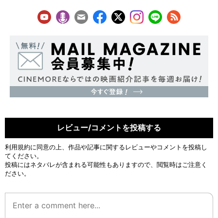
レビュー/コメントを投稿する
利用規約
に同意の上、作品や記事に関するレビューやコメントを投稿し
てください。
投稿にはネタバレが含まれる可能性もありますので、閲覧時はご注意く
ださい。