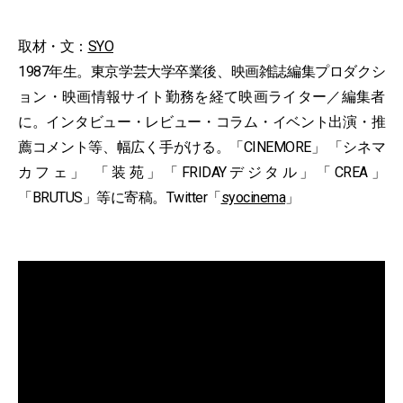
取材・文：
SYO
1987年生。東京学芸大学卒業後、映画雑誌編集プロダクシ
ョン・映画情報サイト勤務を経て映画ライター／編集者
に。インタビュー・レビュー・コラム・イベント出演・推
薦コメント等、幅広く手がける。「CINEMORE」 「シネマ
カフェ」 「装苑」「FRIDAYデジタル」「CREA」
「BRUTUS」等に寄稿。Twitter「
syocinema
」