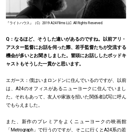
『ライトハウス』（C）2019 A24 Films LLC. All Rights Reserved.
Q：なるほど、そうした違いがあるのですね。以前アリ・
アスター監督にお話を伺った際、若手監督たちが交流する
機会が多いとお聞きしました。冒頭にお話ししたポッドキ
ャストもそうした一貫かと思います。
エガース：僕はいまロンドンに住んでいるのですが、以前
は、A24のオフィスがあるニューヨークに住んでいまし
た。それもあって、友人や家族を招いた関係者試写に呼ん
でもらえました。
また、新作のプレミアをよくニューヨークの映画館
「Metrograph」で行うのですが、そこに行くとA24系の若