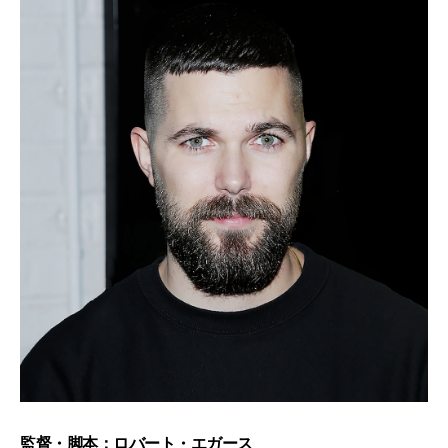
監督・脚本：ロバート・エガース