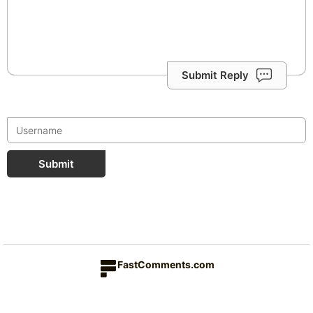
Submit Reply
Submit
FastComments.com