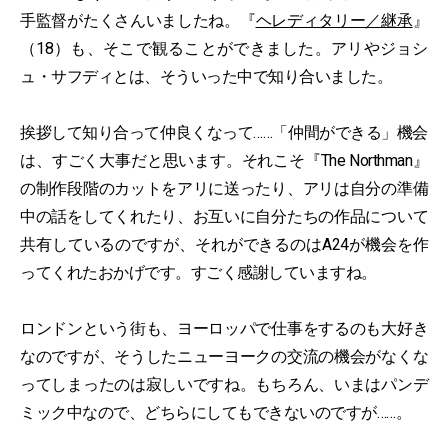
手監督がたくさんいましたね。『
ヘレディタリー／継承
』
（18）も、そこで観ることができました。アリやジョシ
ュ・サフディとは、そういった中で知り合いました。
挨拶して知り合って仲良くなって……「仲間ができる」機会
は、すごく大事だと思います。それこそ『The Northman』
の制作段階のカットをアリに送ったり、アリは自分の準備
中の話をしてくれたり、お互いに自分たちの作品について
共有しているのですが、それができるのはA24が機会を作
ってくれたおかげです。すごく感謝していますね。
ロンドンという街も、ヨーロッパで仕事をするのも大好き
なのですが、そうしたニューヨークの交流の機会がなくな
ってしまったのは寂しいですね。もちろん、いまはパンデ
ミック中なので、どちらにしてもできないのですが……。