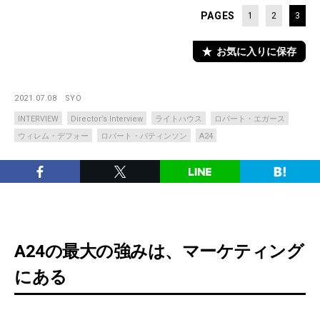
PAGES
1
2
3
お気に入りに保存
2021.07.08
SYO
INTERVIEW
Director’s Interview
ライトハウス
ロバート・エガース
ウィレム・デフォー
ロバート・パティンソン
A24
A24の最大の強みは、マーケティング
にある