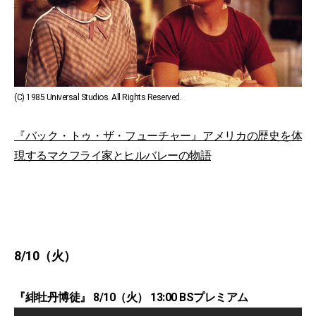
(C) 1985 Universal Studios. All Rights Reserved.
『バック・トゥ・ザ・フューチャー』アメリカの歴史を体
現するマクフライ家とヒルバレーの物語
8/10（火）
『緋牡丹博徒』 8/10（火） 13:00 BSプレミアム