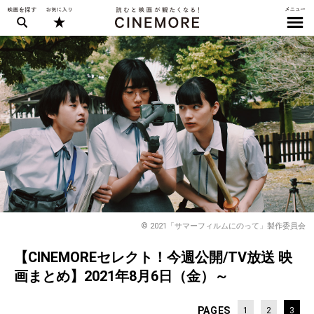
© 2021「サマーフィルムにのって」製作委員会
【CINEMOREセレクト！今週公開/TV放送 映
画まとめ】2021年8月6日（金）～
PAGES
1
2
3