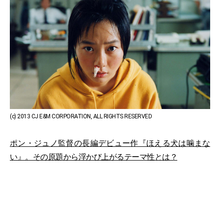
(c) 2013 CJ E&M CORPORATION, ALL RIGHTS RESERVED
ポン・ジュノ監督の長編デビュー作『ほえる犬は噛まな
い』。その原題から浮かび上がるテーマ性とは？