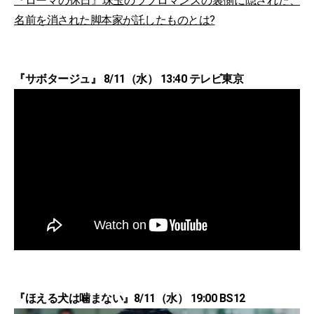
『ローマの休日』珠玉のラブロマンスの裏側に隠された、
名前を消された脚本家が託したものとは?
『サボタージュ』 8/11（水） 13:40 テレビ東京
『ほえる犬は噛まない』8/11（水） 19:00 BS12