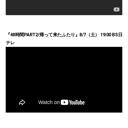
『48時間PART2/帰って来たふたり』8/7（土） 19:00 BS日
テレ