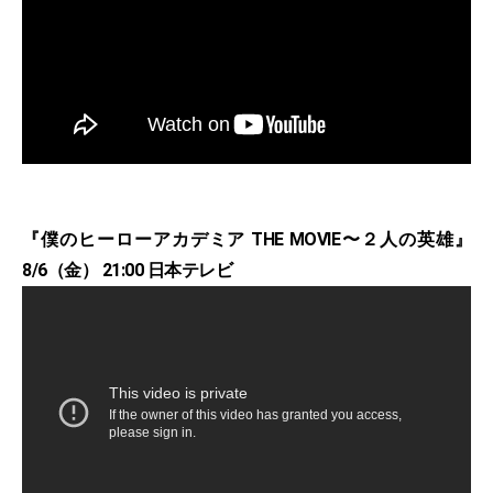
『僕のヒーローアカデミア THE MOVIE〜２人の英雄』
8/6（金） 21:00 日本テレビ