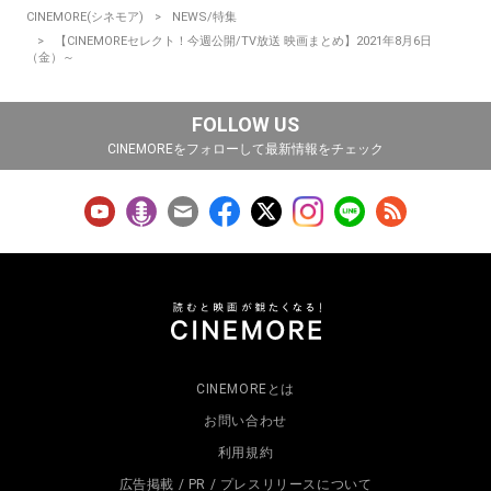
CINEMORE(シネモア)
NEWS/特集
【CINEMOREセレクト！今週公開/TV放送 映画まとめ】2021年8月6日
（金）～
FOLLOW US
CINEMOREをフォローして最新情報をチェック
CINEMOREとは
お問い合わせ
利用規約
広告掲載 / PR / プレスリリースについて