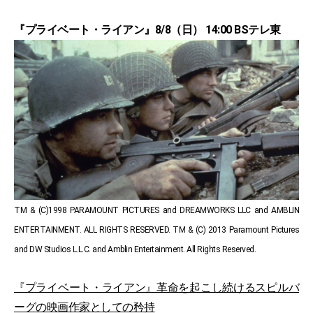
『プライベート・ライアン』8/8（日） 14:00 BSテレ東
TM & (C)1998 PARAMOUNT PICTURES and DREAMWORKS LLC and AMBLIN
ENTERTAINMENT. ALL RIGHTS RESERVED. TM & (C) 2013 Paramount Pictures
and DW Studios L.L.C. and Amblin Entertainment. All Rights Reserved.
『プライベート・ライアン』革命を起こし続けるスピルバ
ーグの映画作家としての矜持