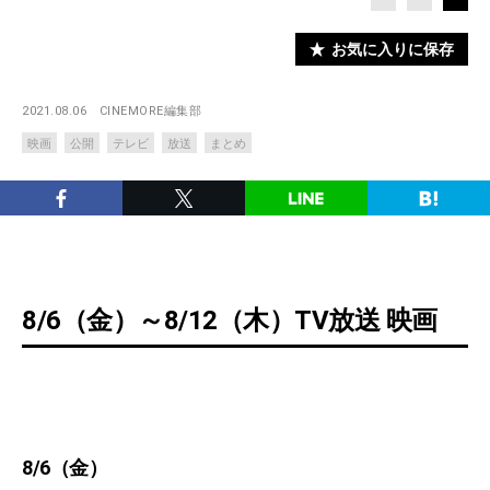
お気に入りに保存
2021.08.06
CINEMORE編集部
映画
公開
テレビ
放送
まとめ
8/6（金）～8/12（木）TV放送 映画
8/6（金）