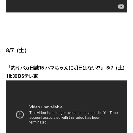
8/7（土）
『釣りバカ日誌15 ハマちゃんに明日はない!?』 8/7（土）
18:30 BSテレ東