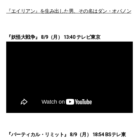
『エイリアン』を生み出した男、その名はダン・オバノン
『妖怪大戦争』 8/9（月） 13:40 テレビ東京
『バーティカル・リミット』 8/9（月） 18:54 BSテレ東