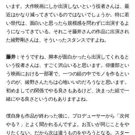
います。大作映画にしか出演しないという役者さんは、最
近はかなり減ってきているのではないでしょうか。特に若
い世代は、面白いと思ったら規模感を問わずに出演するよ
うになってきている。それこそ藤井さんの作品に出演され
た綾野剛さんは、そういったスタンスですよね。
藤井：
そうですね、脚本が面白かったら出演してくれると
いう役者さんは、すごく沢山いると思います。俳優部とい
う映画における一部署で、一つの組の中でモノを作るとい
うのが、綾野さんたちは心地いいのだろうなと思います。
初めましての関係でやる良さもあるけど、決まった組で一
緒にやる良さというのもありますよね。
僕自身も作品が終わった後に、プロデューサーから「次何
やる？」とよく聞かれるんですよ。お互いが同じことをや
りたくない、だから次は違うものをやろうとなる。スター