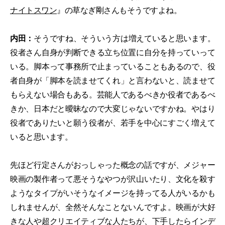
ナイトスワン
』の草なぎ剛さんもそうですよね。
内田：
そうですね、そういう方は増えていると思います。
役者さん自身が判断できる立ち位置に自分を持っていって
いる。脚本って事務所で止まっていることもあるので、役
者自身が「脚本を読ませてくれ」と言わないと、読ませて
もらえない場合もある。芸能人であるべきか役者であるべ
きか、日本だと曖昧なので大変じゃないですかね。やはり
役者でありたいと願う役者が、若手を中心にすごく増えて
いると思います。
先ほど行定さんがおっしゃった概念の話ですが、メジャー
映画の製作者って悪そうなやつが沢山いたり、文化を殺す
ようなタイプがいそうなイメージを持ってる人がいるかも
しれませんが、全然そんなことないんですよ。映画が大好
きな人や超クリエイティブな人たちが、下手したらインデ