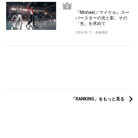
『Michael／マイケル』スー
パースターの光と影、その
「光」を求めて
2026.06.11
斉藤博昭
「RANKING」をもっと見る