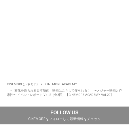
CINEMORE(シネモア)
CINEMORE ACADEMY
変化を迫られる日本映画 映画はこうして作られる！ 〜メジャー映画と作
家性〜 イベントレポート Vol.2（全3回）【CINEMORE ACADEMY Vol.20】
FOLLOW US
CINEMOREをフォローして最新情報をチェック