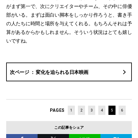
がまず第一で、次にクリエイターやチーム、その中に俳優
部がいる。まずは面白い脚本をしっかり作ろうと、書き手
の人たちに時間と場所を与えてくれる。もちろんそれは予
算があるからかもしれません。そういう状況はとても嬉し
いですね。
変化を迫られる日本映画
PAGES
1
2
3
4
5
6
この記事をシェア