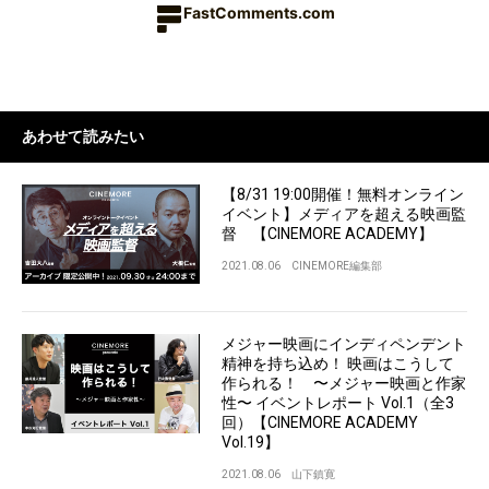
FastComments.com
あわせて読みたい
【8/31 19:00開催！無料オンライン
イベント】メディアを超える映画監
督 【CINEMORE ACADEMY】
2021.08.06
CINEMORE編集部
メジャー映画にインディペンデント
精神を持ち込め！ 映画はこうして
作られる！ 〜メジャー映画と作家
性〜 イベントレポート Vol.1（全3
回）【CINEMORE ACADEMY
Vol.19】
2021.08.06
山下鎮寛