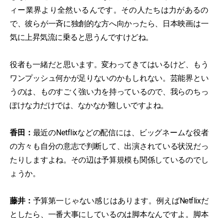
ィー業界より全然いるんです。その人たちは力があるの
で、彼らが一斉に独創的な方へ向かったら、日本映画は一
気に上昇気流に乗ると思うんですけどね。
役者も一緒だと思います。変わってきてはいるけど、もう
ワンプッシュ何かが足りないのかもしれない。芸能界とい
うのは、ものすごく強い力を持っているので、我らのちっ
ぽけな力だけでは、なかなか難しいですよね。
香田：
最近のNetflixなどの配信には、ビッグネームな役者
の方々も自分の意志で判断して、出演されている状況だっ
たりしますよね。その辺は予算規模も関係しているのでし
ょうか。
藤井：
予算第一じゃない感じはあります。例えばNetflixだ
としたら、一番大事にしているのは脚本なんですよ。脚本