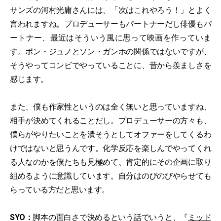
サンズの河村光庸さんには、「次はこれやろう！」とよく
言われますね。プロデューサーもパートナーだし俳優もパ
ートナー、最近はそういう風に思って映画を作っていま
す。ポン・ジュノとソン・ガンホの関係ではないですが、
そうやってコンビでやっていることに、昔から羨ましさを
感じます。
また、僕も作家性というのは全く無いと思っていますね、
相手が決めてくれることだし。プロデューサーの方々も、
僕らがやりたいことを潰そうとしてオファーをしてくるわ
けではないと思うんです。化学反応を楽しんでやってくれ
る人なのかを僕たちも見極めて、肯定的にその企画に取り
組めるように意識しています。自分はのびのびやらせても
らっている方だと思います。
SYO：
脚本の面白さで決めるという話でいうと、『
ミッド