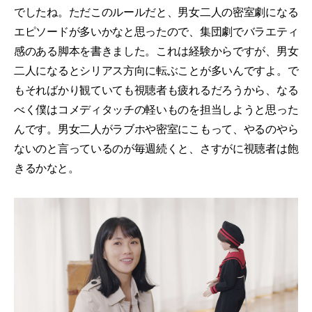
でしたね。ただこのルールだと、男女二人の密室劇になる
エピソードが多いかなと思ったので、集団劇でバラエティ
感のある脚本を書きました。これは経験からですが、男女
二人になるとシリアス方向に転ぶことが多いんですよ。で
もそればかり観ていても視聴者も疲れるだろうから、なる
べく僕はコメディタッチの軽いものを担当しようと思った
んです。男女二人がラブホや密室にこもって、やるのやら
ないのと言っているのが毎週続くと、さすがに視聴者は飽
きるかなと。