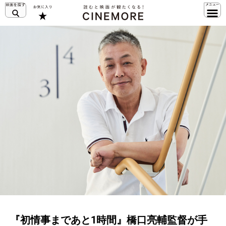
『初情事まであと1時間』橋口亮輔監督が手