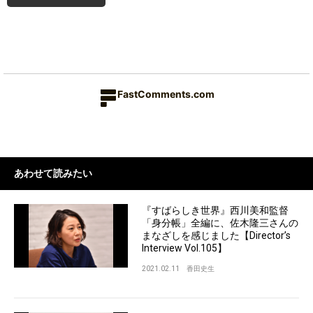
FastComments.com
あわせて読みたい
『すばらしき世界』西川美和監督
「身分帳」全編に、佐木隆三さんの
まなざしを感じました【Director’s
Interview Vol.105】
2021.02.11
香田史生