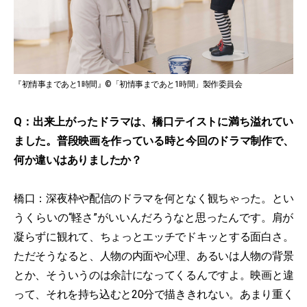
『初情事まであと1時間』©「初情事まであと1時間」製作委員会
Q：出来上がったドラマは、橋口テイストに満ち溢れてい
ました。普段映画を作っている時と今回のドラマ制作で、
何か違いはありましたか？
橋口：深夜枠や配信のドラマを何となく観ちゃった。とい
うくらいの“軽さ”がいいんだろうなと思ったんです。肩が
凝らずに観れて、ちょっとエッチでドキッとする面白さ。
ただそうなると、人物の内面や心理、あるいは人物の背景
とか、そういうのは余計になってくるんですよ。映画と違
って、それを持ち込むと20分で描ききれない。あまり重く