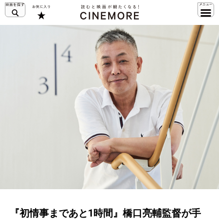
『初情事まであと1時間』橋口亮輔監督が手