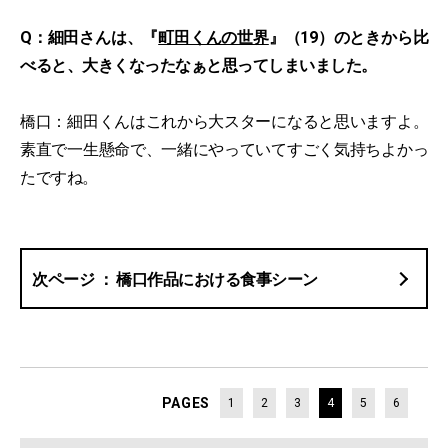
Q：細田さんは、『
町田くんの世界
』（19）のときから比
べると、大きくなったなぁと思ってしまいました。
橋口：細田くんはこれから大スターになると思いますよ。
素直で一生懸命で、一緒にやっていてすごく気持ちよかっ
たですね。
橋口作品における食事シーン
PAGES
1
2
3
4
5
6