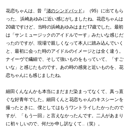
花恋ちゃんは、昔『
渚のシンドバッド
』（95）に出てもら
った、 浜崎あゆみに近い感じがしましたね。花恋ちゃんは
20歳ですけど、当時の浜崎あゆみはまだ17歳でした。最初
は「サンミュージックのアイドルでーす」みたいな感じだ
ったのですが、現場で親しくなって本人に踏み込んでいく
と、最初に会った時のアイドルのイメージとは全く違う。
ナイーヴで繊細で、そして強いものをもっていて、「すご
いな」と感じたものです。あの時の感覚と近いものを、花
恋ちゃんにも感じましたね。
細田くんなんかも本当にまだまだ染まってなくて、真っ直
ぐな好青年でした。細田くんと花恋ちゃんのキスシーンを
撮ったときに、僕としてはもうワントライしたかったので
すが、「もう一回」と言えなかったんです。二人があまり
に初々しいので、何だか申し訳なくて…（笑）。