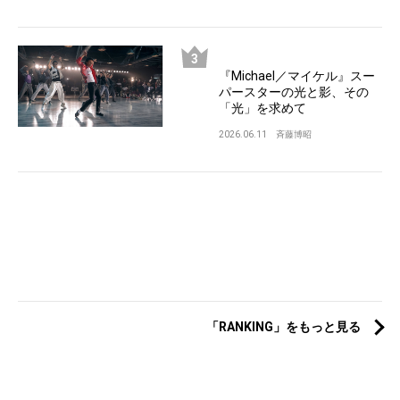
『Michael／マイケル』スー
パースターの光と影、その
「光」を求めて
2026.06.11
斉藤博昭
「RANKING」をもっと見る