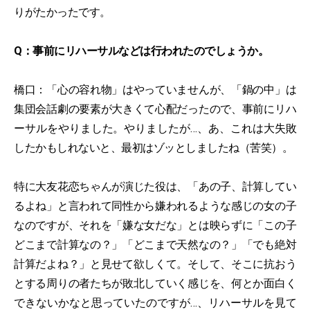
りがたかったです。
Q：事前にリハーサルなどは行われたのでしょうか。
橋口：「心の容れ物」はやっていませんが、「鍋の中」は
集団会話劇の要素が大きくて心配だったので、事前にリハ
ーサルをやりました。やりましたが…、あ、これは大失敗
したかもしれないと、最初はゾッとしましたね（苦笑）。
特に大友花恋ちゃんが演じた役は、「あの子、計算してい
るよね」と言われて同性から嫌われるような感じの女の子
なのですが、それを「嫌な女だな」とは映らずに「この子
どこまで計算なの？」「どこまで天然なの？」「でも絶対
計算だよね？」と見せて欲しくて。そして、そこに抗おう
とする周りの者たちが敗北していく感じを、何とか面白く
できないかなと思っていたのですが…、リハーサルを見て