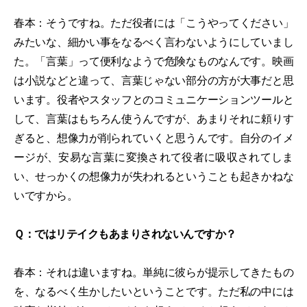
春本：そうですね。ただ役者には「こうやってください」
みたいな、細かい事をなるべく言わないようにしていまし
た。「言葉」って便利なようで危険なものなんです。映画
は小説などと違って、言葉じゃない部分の方が大事だと思
います。役者やスタッフとのコミュニケーションツールと
して、言葉はもちろん使うんですが、あまりそれに頼りす
ぎると、想像力が削られていくと思うんです。自分のイメ
ージが、安易な言葉に変換されて役者に吸収されてしま
い、せっかくの想像力が失われるということも起きかねな
いですから。
Ｑ：ではリテイクもあまりされないんですか？
春本：それは違いますね。単純に彼らが提示してきたもの
を、なるべく生かしたいということです。ただ私の中には