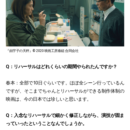
『由宇子の天秤』© 2020 映画工房春組 合同会社
Q：リハーサルはどれくらいの期間やられたんですか？
春本：全部で10日ぐらいです。ほぼ全シーン行っているん
ですが、そこまでちゃんとリハーサルができる制作体制の
映画は、今の日本では珍しいと思います。
Q：入念なリハーサルで細かく修正しながら、演技が固ま
っていったということなんでしょうか。