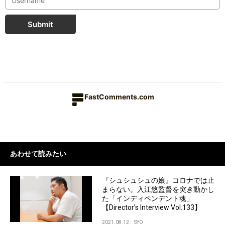
Submit
FastComments.com
あわせて読みたい
『シュシュシュの娘』コロナでは止
まらない。入江悠監督を突き動かし
た「インディペンデント魂」
【Director’s Interview Vol.133】
2021.08.12
SYO