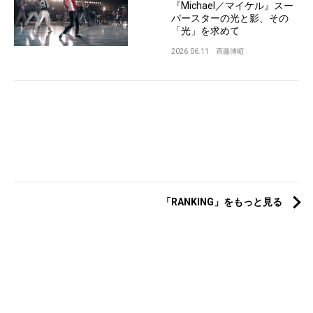
『Michael／マイケル』スー
パースターの光と影、その
「光」を求めて
2026.06.11
斉藤博昭
「RANKING」をもっと見る