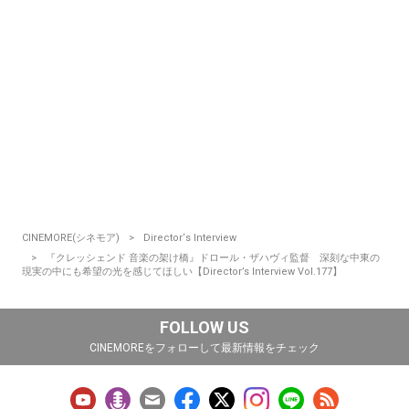
CINEMORE(シネモア)
Director‘s Interview
『クレッシェンド 音楽の架け橋』ドロール・ザハヴィ監督 深刻な中東の
現実の中にも希望の光を感じてほしい【Director’s Interview Vol.177】
FOLLOW US
CINEMOREをフォローして最新情報をチェック