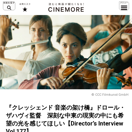
© CCC Filmkunst GmbH
『クレッシェンド 音楽の架け橋』ドロール・
ザハヴィ監督 深刻な中東の現実の中にも希
望の光を感じてほしい【Director’s Interview
Vol.177】