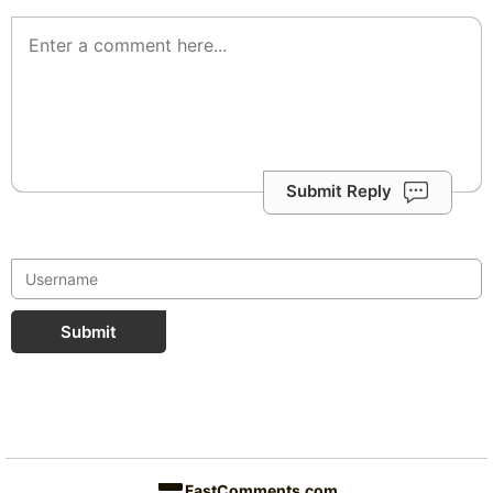
Submit Reply
Submit
FastComments.com