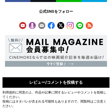
公式SNSをフォロー
レビュー/コメントを投稿する
利用規約
に同意の上、作品や記事に関するレビューやコメントを投稿し
てください。
投稿にはネタバレが含まれる可能性もありますので、閲覧時はご注意く
ださい。