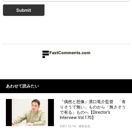
Submit
FastComments.com
あわせて読みたい
『偶然と想像』濱口竜介監督 「有
りそうで無い」ものから「無さそう
で有る」ものへ【Director’s
Interview Vol.170】
2021.12.16
香田史生