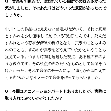
Q：音楽も印象的で、使われている箇所が比較的多かった
気がしました。そのあたりはどういった意図があったので
しょうか。
中川：この作品には見えない登場人物がいて、それは真奈
とすみれを少し俯瞰して見ている“視点”なんです。死んだ
すみれという存在が俯瞰の視点となり、真奈のこともすみ
れのことも、すみれが真奈をどう見ていたかということも
捉えている。つまり時間を超越した視点、ある種の神のよ
うな視点です。その視点の声みたいなものとして音楽をつ
けたかった。それで音楽のチームには、“遠くから聞こえて
くる声”みたいなイメージで音楽を作ってもらいました。
Q：今回はアニメーションパートもありましたが、実際に
取り入れてみていかがでしたか？