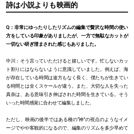
詩は小説よりも映画的
Q：非常にゆったりしたリズムの編集で贅沢な時間の使い
方をしている印象がありましたが、一方で無駄なカットが
一切ない研ぎ澄まされた感じもありました。
中川：そう言っていただけると嬉しいです。忙しないカッ
ト割りにはならないように意識していました。例えば、海
が存在している時間は途方もなく長く、僕たちが生きてい
る時間とは全くスケールが違う。また、大切な人を失った
真奈は、ある意味引き伸ばされた時間を生きている。そう
いった時間感覚に合わせて編集しました。
ただし、映画の後半ではある種の“神”の視点のようなイメ
ージでやや客観的になるので、編集のリズムを多少早めて