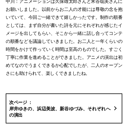
中川：アニメーションは久保雄太郎さんと米谷聡美さんに
お願いしました。以前からお二人の才能には尊敬の念を抱
いていて、今回ご一緒できて嬉しかったです。制作の順番
としては、まず自分が書いた詩を元にそれぞれが感じたイ
メージを出してもらい、そこから一緒に話し合ってコンテ
の順番などを議論していきました。お二人と一年くらいの
時間をかけて作っていく時間は至高のものでした。すごく
丁寧に作業を進めることができました。アニメの演出は初
めてなのでうまくできるか心配でしたが、二人のオープン
さにも助けられて、楽しくできましたね。
岸井ゆきの、浜辺美波、新谷ゆづみ、それぞれへ
の演出