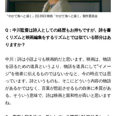
『やがて海へと届く』(C) 2022 映画「やがて海へと届く」製作委員会
Q：中川監督は詩人としての経歴もお持ちですが、詩を書
くリズムと映画編集をするリズムとでは似ている部分はあ
りますか？
中川：詩は小説よりも映画的だと思います。映画は、物語
を語るための道具というより、物語を道具にして“イメー
ジ”を他者に伝えるものではないかなと、今の時点では思
っています。詩というものも、そこにどういう内容の物語
があるかではなく、言葉が想起させるもの自体に本質があ
る。そういう意味で、詩は映画と親和性が高いと思います
ね。