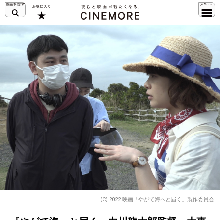
(C) 2022 映画「やがて海へと届く」製作委員会