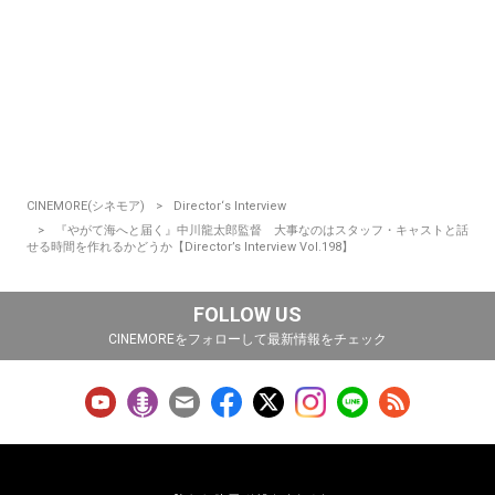
CINEMORE(シネモア)
Director‘s Interview
『やがて海へと届く』中川龍太郎監督 大事なのはスタッフ・キャストと話
せる時間を作れるかどうか【Director’s Interview Vol.198】
FOLLOW US
CINEMOREをフォローして最新情報をチェック