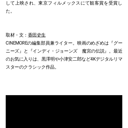
して上映され、東京フィルメックスにて観客賞を受賞し
た。
取材・文：
香田史生
CINEMOREの編集部員兼ライター。映画のめざめは『グー
ニーズ』と『インディ・ジョーンズ 魔宮の伝説』。最近
のお気に入りは、黒澤明や小津安二郎など4Kデジタルリマ
スターのクラシック作品。