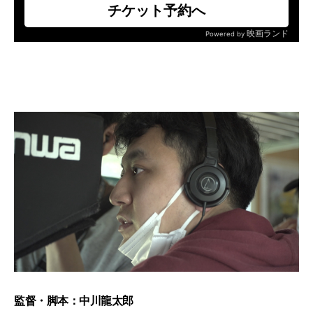
監督・脚本：中川龍太郎