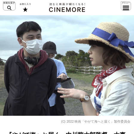
(C) 2022 映画「やがて海へと届く」製作委員会