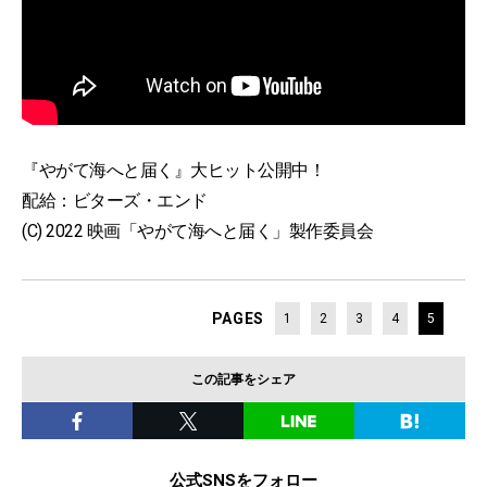
『やがて海へと届く』大ヒット公開中！
配給：ビターズ・エンド
(C) 2022 映画「やがて海へと届く」製作委員会
PAGES
1
2
3
4
5
この記事をシェア
公式SNSをフォロー