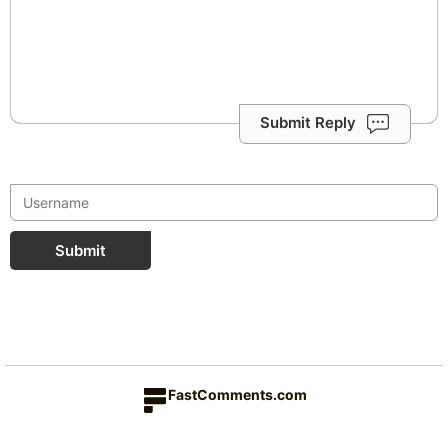
Submit Reply
Submit
FastComments.com