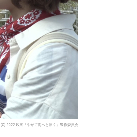
(C) 2022 映画「やがて海へと届く」製作委員会