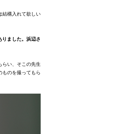
は結構入れて欲しい
ありました。浜辺さ
もらい、そこの先生
のものを撮ってもら