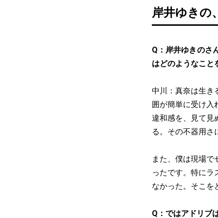
岸井ゆきの
Q：岸井ゆきのさ
はどのようなこと
中川：真奈は生き
囲が簡単に受け入
違和感を、見て見
る。その不器用さ
また、僕は現場で
ったです。特にラ
なかった。そこを
Q：ではアドリブ