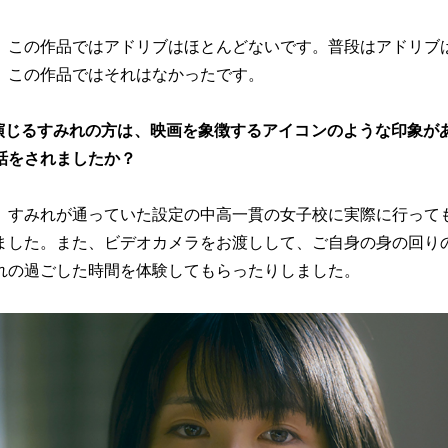
。この作品ではアドリブはほとんどないです。普段はアドリブ
、この作品ではそれはなかったです。
演じるすみれの方は、映画を象徴するアイコンのような印象が
話をされましたか？
、すみれが通っていた設定の中高一貫の女子校に実際に行って
ました。また、ビデオカメラをお渡しして、ご自身の身の回り
れの過ごした時間を体験してもらったりしました。