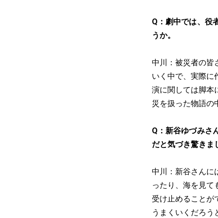
Q：劇中では、役
うか。
中川：被災者の皆
いく中で、実際に
演に関しては脚本
災を扱った物語の
Q：新谷ゆづみさ
だと気づき驚きま
中川：新谷さんに
ったり、海を見て
受け止めることが
うまくいくだろう