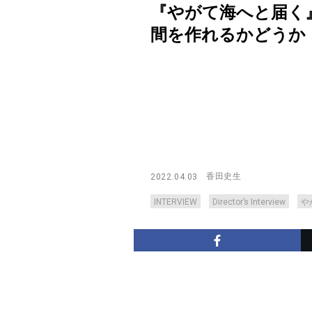
『やがて海へと届く
間を作れるかどうか【Direc
香田史生
2022.04.03
INTERVIEW
Director’s Interview
や