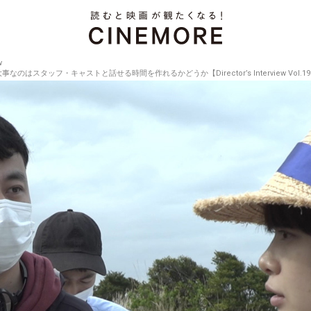
w
スタッフ・キャストと話せる時間を作れるかどうか【Director’s Interview Vol.19