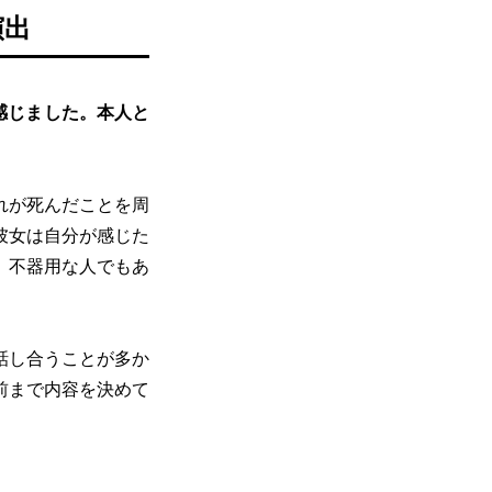
演出
感じました。本人と
れが死んだことを周
彼女は自分が感じた
、不器用な人でもあ
話し合うことが多か
前まで内容を決めて