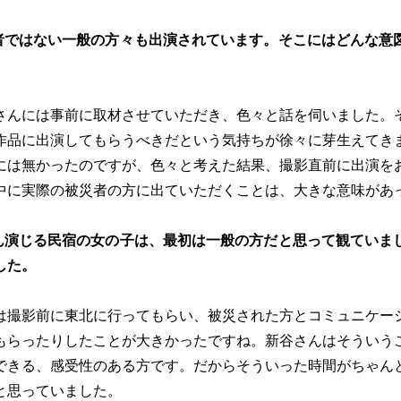
者ではない一般の方々も出演されています。そこにはどんな意
さんには事前に取材させていただき、色々と話を伺いました。
作品に出演してもらうべきだという気持ちが徐々に芽生えてき
には無かったのですが、色々と考えた結果、撮影直前に出演を
中に実際の被災者の方に出ていただくことは、大きな意味があ
ん演じる民宿の女の子は、最初は一般の方だと思って観ていま
した。
は撮影前に東北に行ってもらい、被災された方とコミュニケー
もらったりしたことが大きかったですね。新谷さんはそういう
できる、感受性のある方です。だからそういった時間がちゃん
と思っていました。