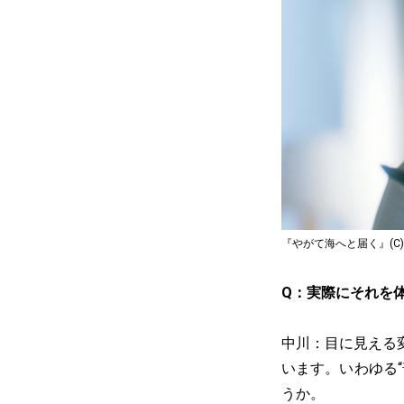
『やがて海へと届く』(C)
Q：実際にそれを
中川：目に見える
います。いわゆる
うか。