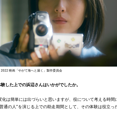
 2022 映画「やがて海へと届く」製作委員会
体験した上での浜辺さんはいかがでしたか。
変化は簡単には出づらいと思いますが、役について考える時間
“普通の人”を演じる上での助走期間として、その体験は役立っ