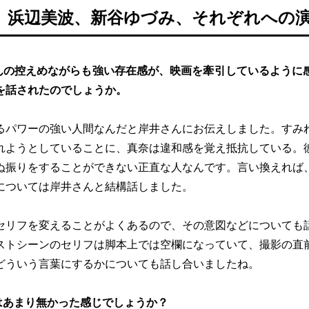
、浜辺美波、新谷ゆづみ、それぞれへの
んの控えめながらも強い存在感が、映画を牽引しているように
を話されたのでしょうか。
るパワーの強い人間なんだと岸井さんにお伝えしました。すみ
れようとしていることに、真奈は違和感を覚え抵抗している。
ぬ振りをすることができない正直な人なんです。言い換えれば
については岸井さんと結構話しました。
セリフを変えることがよくあるので、その意図などについても
ストシーンのセリフは脚本上では空欄になっていて、撮影の直
どういう言葉にするかについても話し合いましたね。
はあまり無かった感じでしょうか？