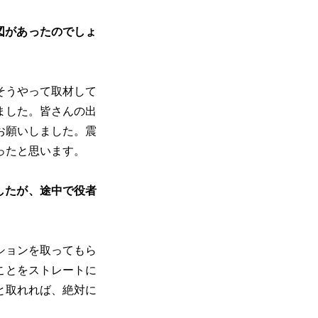
図があったのでしょ
そうやって取材して
ました。皆さんの出
お願いしました。震
ったと思います。
したが、途中で役者
ションを取ってもら
ことをストレートに
と取れれば、絶対に