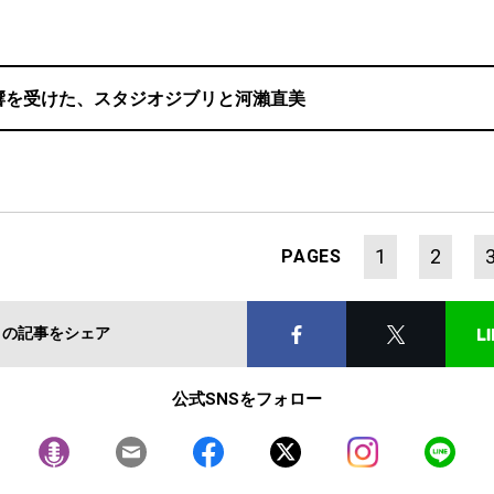
響を受けた、スタジオジブリと河瀨直美
1
2
PAGES
この記事をシェア
公式SNSをフォロー