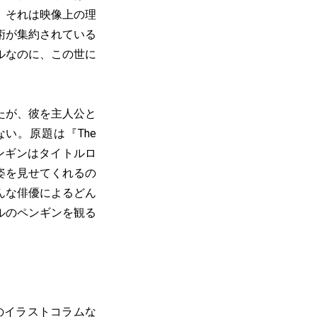
。それは映像上の理
術が集約されている
ルなのに、この世に
たが、彼を主人公と
い。原題は『The
ペンギンはタイトルロ
姿を見せてくれるの
んな俳優によるどん
ルのペンギンを観る
のイラストコラムな