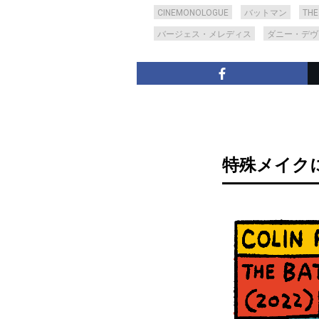
CINEMONOLOGUE
バットマン
TH
バージェス・メレディス
ダニー・デヴ
特殊メイク