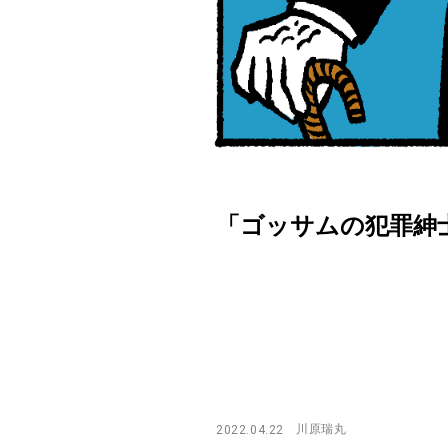
「ゴッサムの犯罪紳士ペ
川原瑞丸
2022.04.22