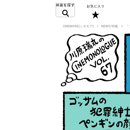
CINEMORE(シネモア)
NEWS/特集
「