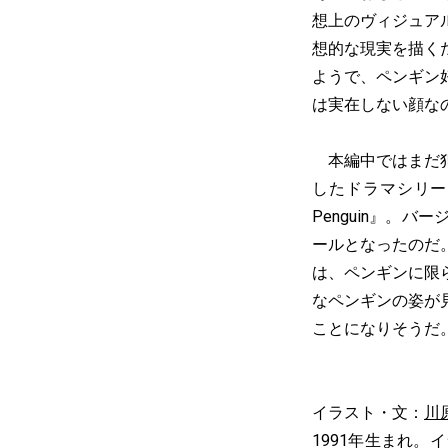
想上のヴィジュア
想的な現実を描く
ようで、ペンギン
は実在しない顔な
本編中ではまだ犯
したドラマシリー
Penguin』。
ールとなったのだ
は、ペンギンに限
なペンギンの姿が
ことになりそうだ
イラスト・文：
川
1991年生まれ