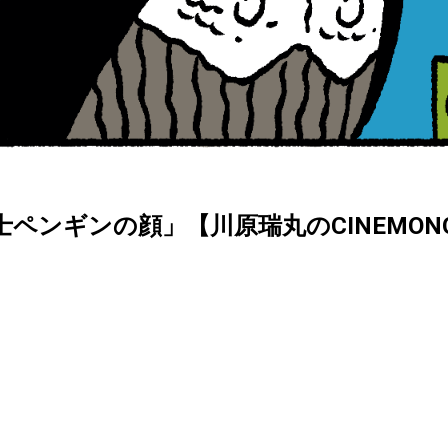
ンギンの顔」【川原瑞丸のCINEMONOLOG