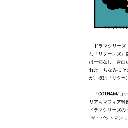
ドラマシリーズ
な『
リターンズ
』
は一切なし、青白
れた。ちなみにそ
が、彼は『
リター
『
GOTHAM/ゴ
リアもマフィア幹
ドラマシリーズの
-ザ・バットマン-