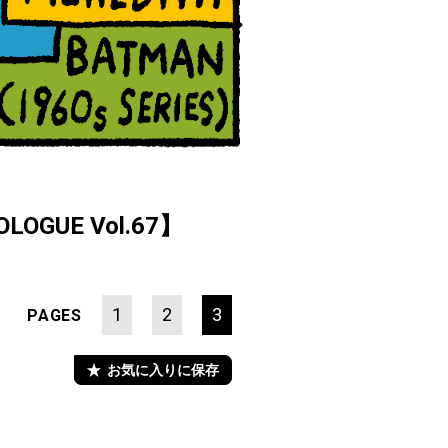
UE Vol.67】
1
2
3
PAGES
お気に入りに保存