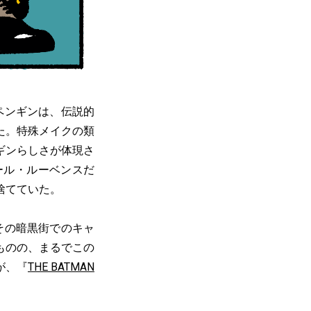
ペンギンは、伝説的
た。特殊メイクの類
ギンらしさが体現さ
ール・ルーベンスだ
捨てていた。
その暗黒街でのキャ
ものの、まるでこの
が、『
THE BATMAN