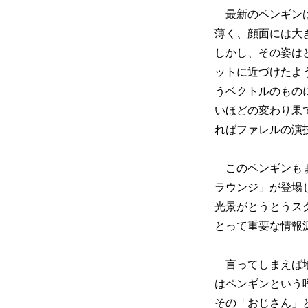
最新のペンギンは
薄く、顔面には大
しかし、その姿は
ットに近づけたよ
うベクトルのもの
いほどの変わり果
ればファレルの演
このペンギンもま
ラウンジ」が登場
光景がとうとうス
とって重要な情報
言ってしまえば地
はペンギンという
その「おじさん」