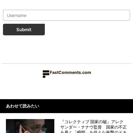
Submit
FastComments.com
あわせて読みたい
『コレクティブ 国家の嘘』アレク
サンダー・ナナウ監督 国家の不正
を暴く「瞬間」を捉えた衝撃のドキ