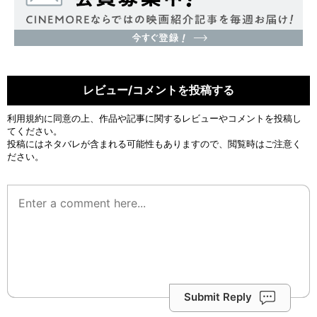
レビュー/コメントを投稿する
利用規約
に同意の上、作品や記事に関するレビューやコメントを投稿し
てください。
投稿にはネタバレが含まれる可能性もありますので、閲覧時はご注意く
ださい。
Submit Reply