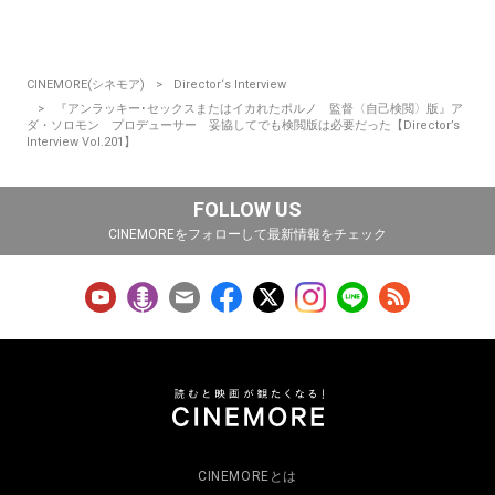
CINEMORE(シネモア)
Director‘s Interview
『アンラッキー･セックスまたはイカれたポルノ 監督〈自己検閲〉版』ア
ダ・ソロモン プロデューサー 妥協してでも検閲版は必要だった【Director’s
Interview Vol.201】
FOLLOW US
CINEMOREをフォローして最新情報をチェック
CINEMOREとは