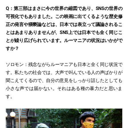
Q：第三部はまさに今の世界の縮図であり、SNSの世界の
可視化でもありました。この映画に出てくるような歴史修
正の発言や猥褻論などは、日本では表立って議論されるこ
とはあまりありませんが、SNS上では日本でも全く同じこ
とが繰り広げられています。ルーマニアの状況はいかがで
すか？
ソロモン：残念ながらルーマニアも日本と全く同じ状況で
す。私たちの社会では、大声で叫んでいる人の声ばかりが
聞こえてくるので、自分の意見をしっかり話したとしても
小さな声では届かない。それはある種の暴力だと思いま
す。