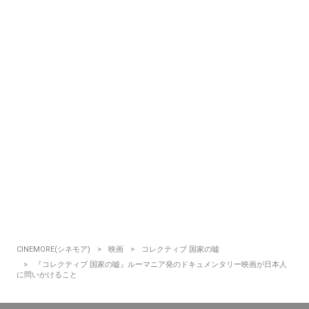
CINEMORE(シネモア)
映画
コレクティブ 国家の嘘
『コレクティブ 国家の嘘』ルーマニア発のドキュメンタリー映画が日本人
に問いかけること