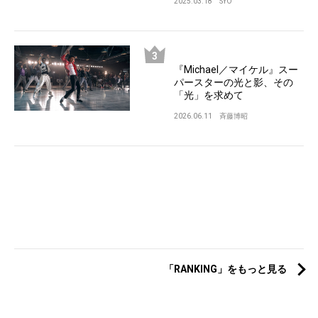
2025.03.18
SYO
『Michael／マイケル』スー
パースターの光と影、その
「光」を求めて
2026.06.11
斉藤博昭
「RANKING」をもっと見る