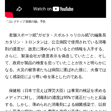
『コレクティブ 国家の嘘』予告
老舗スポーツ紙”ガゼタ・スポルトゥリロル紙”の編集長
カタリン・トロンタンは、公立病院で使用されている消毒
剤の濃度が、故意に薄められているとの情報を入手する。
さらに、製薬会社が濃度表示を偽造していたこと、そし
て、政府が製品の検査を怠っていたことが次々と明らかに
なる。火災の被害者たちは病院に運ばれた後に、火傷では
なく感染症により尊い命を落としたのである。
保健相（日本で言えば厚労大臣）は事実の検証を求める
メディアに対し、消毒剤の濃度は95%で適正だったと反論
する。しかし、薄められた消毒剤による細菌感染で、以前