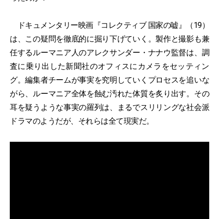
ドキュメンタリー映画『コレクティブ 国家の嘘』（19）
は、この疑問を徹底的に掘り下げていく。製作と撮影も兼
任するルーマニア人のアレクサンダー・ナナウ監督は、調
査に乗り出した新聞社のオフィスにカメラをセッティン
グ。編集者チームが事実を究明していくプロセスを追いな
がら、ルーマニア全体を蝕む汚れた体質を炙り出す。その
耳を疑うような事実の羅列は、まるでスリリングな社会派
ドラマのようだが、それらは全て現実だ。