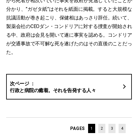
から死者が相次いでいた事実を政府が見逃していたことが
分かり、”ガゼタ紙”はそれを紙面に掲載。すると大規模な
抗議活動が巻き起こり、保健相はあっさり辞任。続いて、
製薬会社のCEOダン・コンドリアに対する捜査が開始され
る中、政府は会見を開いて遂に事実を認める。コンドリア
が交通事故で不可解な死を遂げたのはその直後のことだっ
た。
行政と病院の癒着。それを告発する人々
PAGES
1
2
3
4