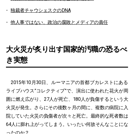
独裁者チャウシェスクのDNA
他人事ではない、政治の腐敗とメディアの責任
大火災が炙り出す国家的汚職の恐るべ
き実態
2015年10月30日、ルーマニアの首都ブカレストにある
ライブハウス”コレクティブ”で、演出に使われた花火が周
囲に燃え広がり、27人が死亡、180人が負傷するという大
火災が発生。さらにその後数ヶ月の間に、複数の病院に入
院していた火災の負傷者が次々と死亡。最終的な死者数は
64人に膨れ上がってしまう。いったい何故そんなことにな
ったのか？