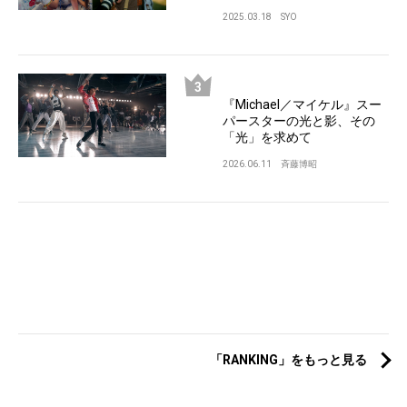
2025.03.18
SYO
『Michael／マイケル』スー
パースターの光と影、その
「光」を求めて
2026.06.11
斉藤博昭
「RANKING」をもっと見る