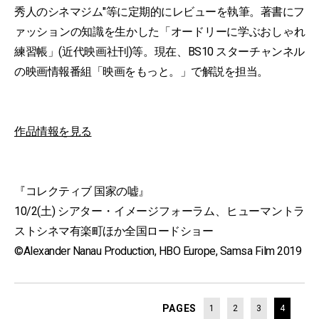
秀人のシネマジム"等に定期的にレビューを執筆。著書にフ
ァッションの知識を生かした「オードリーに学ぶおしゃれ
練習帳」(近代映画社刊)等。現在、BS10 スターチャンネル
の映画情報番組「映画をもっと。」で解説を担当。
作品情報を見る
『コレクティブ 国家の嘘』
10/2(土) シアター・イメージフォーラム、ヒューマントラ
ストシネマ有楽町ほか全国ロードショー
©Alexander Nanau Production, HBO Europe, Samsa Film 2019
PAGES
1
2
3
4