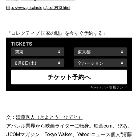
https://www.globalnote.jp/post-3913.html
『コレクティブ 国家の嘘』を今すぐ予約する↓
文：
清藤秀人（きよとう ひでと）
アパレル業界から映画ライターに転身。映画com、ぴあ、
J.COMマガジン、Tokyo Walker、Yahoo!ニュース個人"清藤