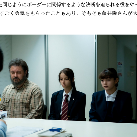
た同じようにボーダーに関係するような決断を迫られる役をや
すごく勇気をもらったこともあり、そもそも藤井隆さんが