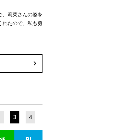
で、莉菜さんの姿を
くれたので、私も勇
2
3
4