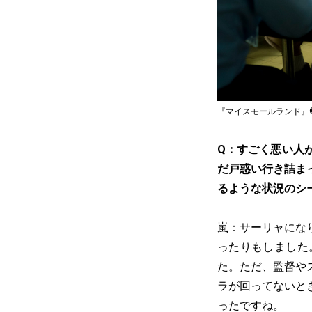
『マイスモールランド』©
Q：すごく悪い人
だ戸惑い行き詰ま
るような状況のシ
嵐：サーリャにな
ったりもしました
た。ただ、監督や
ラが回ってないと
ったですね。