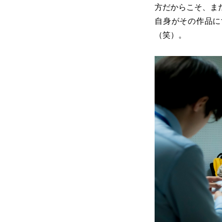
方だからこそ、ま
自身がその作品に
（笑）。