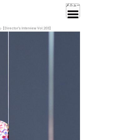
s Interview Vol.203】