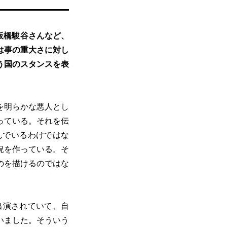
板橋駿谷さんなど、
は事の重大さに対し
う国のスタンスを表
を明らかな悪人とし
っている。それを伝
んでいるわけではな
況を作っている。そ
のを描けるのではな
出演されていて、自
いました。そういう