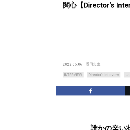
関心【Director’s Inte
香田史生
2022.05.06
INTERVIEW
Director’s Interview
マ
誰かの辛い