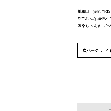
川和田：撮影自体
見てみんな頑張れ
気をもらえました
ド