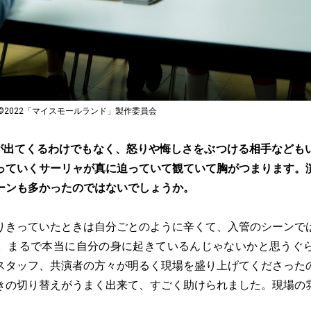
2022「マイスモールランド」製作委員会
が出てくるわけでもなく、怒りや悔しさをぶつける相手なども
っていくサーリャが真に迫っていて観ていて胸がつまります。
ーンも多かったのではないでしょうか。
りきっていたときは自分ごとのように辛くて、入管のシーンで
。まるで本当に自分の身に起きているんじゃないかと思うぐ
スタッフ、共演者の方々が明るく現場を盛り上げてくださった
きの切り替えがうまく出来て、すごく助けられました。現場の