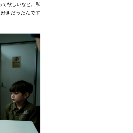
って欲しいなと。私
大好きだったんです