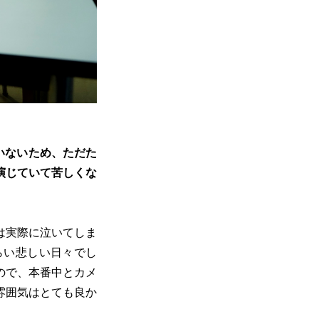
いないため、ただた
演じていて苦しくな
は実際に泣いてしま
らい悲しい日々でし
ので、本番中とカメ
雰囲気はとても良か